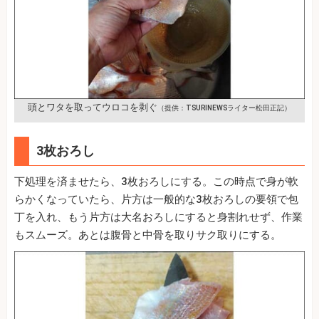
頭とワタを取ってウロコを剥ぐ
（提供：TSURINEWSライター松田正記）
3枚おろし
下処理を済ませたら、3枚おろしにする。この時点で身が軟
らかくなっていたら、片方は一般的な3枚おろしの要領で包
丁を入れ、もう片方は大名おろしにすると身割れせず、作業
もスムーズ。あとは腹骨と中骨を取りサク取りにする。