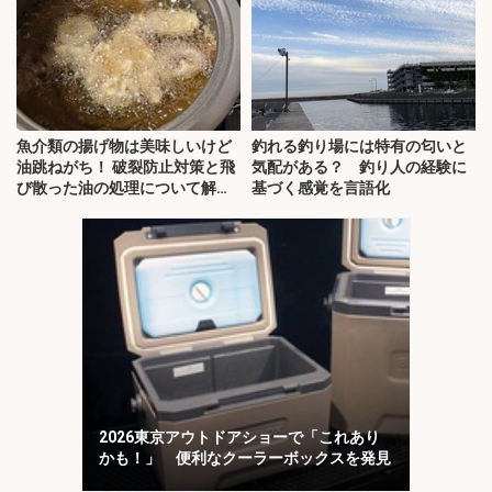
魚介類の揚げ物は美味しいけど
釣れる釣り場には特有の匂いと
油跳ねがち！ 破裂防止対策と飛
気配がある？ 釣り人の経験に
び散った油の処理について解
基づく感覚を言語化
説！
2026東京アウトドアショーで「これあり
かも！」 便利なクーラーボックスを発見