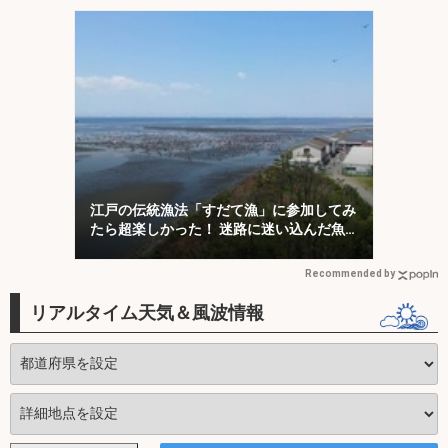
江戸の伝統漁法「すだて漁」に参加してみ
たら超楽しかった！ 迷路に迷い込んだ魚
を掬う？
Recommended by
リアルタイム天気＆風波情報