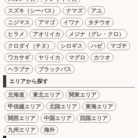
スズキ（シーバス）
ナマズ
アユ
ニジマス
アマゴ
イワナ
タチウオ
ヒラメ
アオリイカ
メジナ（グレ・クロ）
クロダイ（チヌ）
シロギス
ハゼ
マゴチ
ワカサギ
ヤリイカ
マグロ
カツオ
ヘラブナ
ブラックバス
エリアから探す
北海道
東北エリア
関東エリア
甲信越エリア
北陸エリア
東海エリア
関西エリア
中国エリア
四国エリア
九州エリア
海外