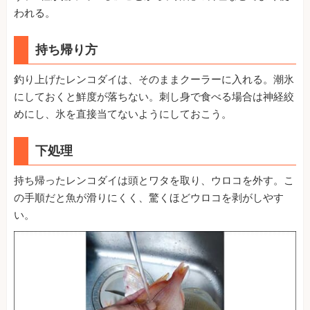
われる。
持ち帰り方
釣り上げたレンコダイは、そのままクーラーに入れる。潮氷
にしておくと鮮度が落ちない。刺し身で食べる場合は神経絞
めにし、氷を直接当てないようにしておこう。
下処理
持ち帰ったレンコダイは頭とワタを取り、ウロコを外す。こ
の手順だと魚が滑りにくく、驚くほどウロコを剥がしやす
い。