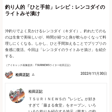
釣り人的「ひと手前」レシピ：レンコダイの
ライトみそ漬け
沖釣りでよく見かけるレンコダイ（キダイ）。釣れたてのも
のは生食で美味しいが、時間が経つと身が軟らかくなって料
理しにくくなる。しかし、ひと手間加えることでプリプリの
食感に復活。今回は「レンコダイのライトみそ漬け」を紹介
する。
（アイキャッチ画像提供：TSURINEWSライター松田正記）
2022年11月30日
松田正記
松田正記
ＴＳＵＲＩＮＥＷＳの〝レシピ〟が好き
すぎて「藤まる食堂」をオープン。いろ
いろな釣りを紹介する地元（熊本）の釣