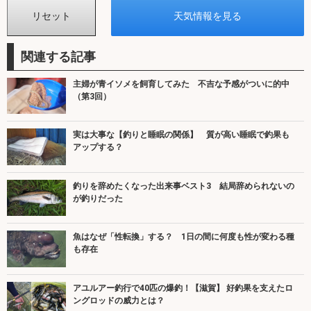
関連する記事
主婦が青イソメを飼育してみた 不吉な予感がついに的中
（第3回）
実は大事な【釣りと睡眠の関係】 質が高い睡眠で釣果も
アップする？
釣りを辞めたくなった出来事ベスト3 結局辞められないの
が釣りだった
魚はなぜ「性転換」する？ 1日の間に何度も性が変わる種
も存在
アユルアー釣行で40匹の爆釣！【滋賀】 好釣果を支えたロ
ングロッドの威力とは？