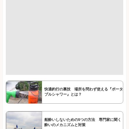
快適釣行の裏技 場所を問わず使える『ポータ
ブルシャワー』とは？
船酔いしないための5つの方法 専門家に聞く
酔いのメカニズムと対策