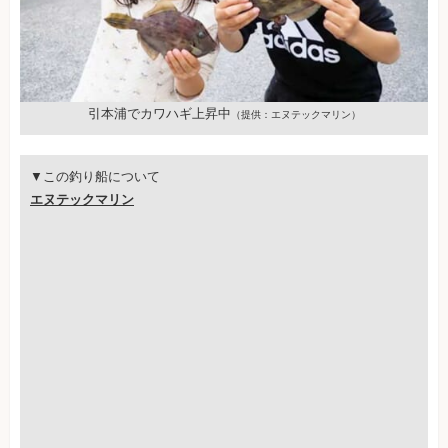
引本浦でカワハギ上昇中
（提供：エヌテックマリン）
▼この釣り船について
エヌテックマリン