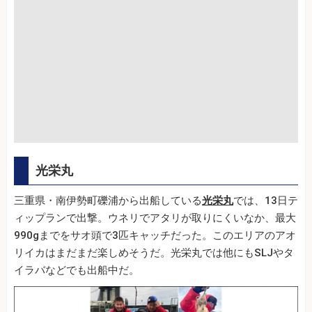
光栄丸
三重県・南伊勢町礫浦から出船している
光栄丸
では、13日テ
ィップランで出撃。ウネリでアタリが取りにくいなか、最大
990gまでをサオ頭で3匹キャッチだった。このエリアのアオ
リイカはまだまだ楽しめそうだ。光栄丸では他にもSLJやタ
イラバなどでも出船中だ。