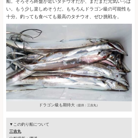
船。そろそろ終盤が近いタチウオだが、まだまだ元気いっぱ
い。もう少し楽しめそうだ。もちろんドラゴン級の可能性も
十分。釣っても食べても最高のタチウオ、ぜひ挑戦を。
ドラゴン級も期待大
（提供：三吉丸）
▼この釣り船について
三吉丸