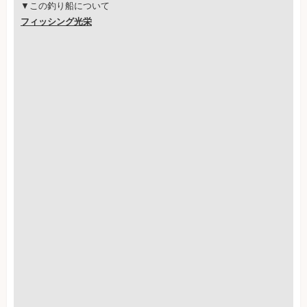
▼この釣り船について
フィッシング光栄