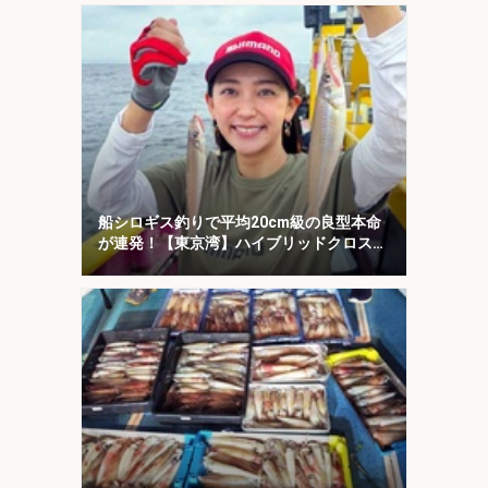
船シロギス釣りで平均20cm級の良型本命
が連発！【東京湾】ハイブリッドクロスに
好反応