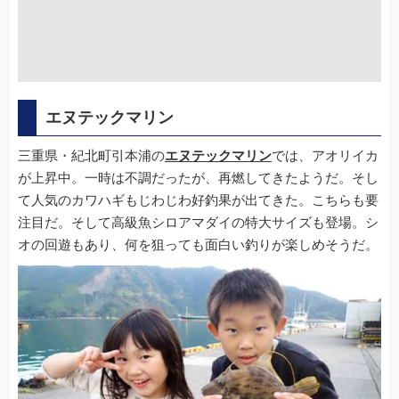
エヌテックマリン
三重県・紀北町引本浦の
エヌテックマリン
では、アオリイカ
が上昇中。一時は不調だったが、再燃してきたようだ。そし
て人気のカワハギもじわじわ好釣果が出てきた。こちらも要
注目だ。そして高級魚シロアマダイの特大サイズも登場。シ
オの回遊もあり、何を狙っても面白い釣りが楽しめそうだ。