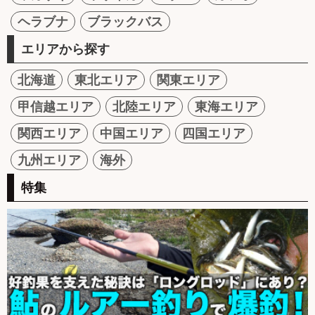
ヘラブナ
ブラックバス
エリアから探す
北海道
東北エリア
関東エリア
甲信越エリア
北陸エリア
東海エリア
関西エリア
中国エリア
四国エリア
九州エリア
海外
特集