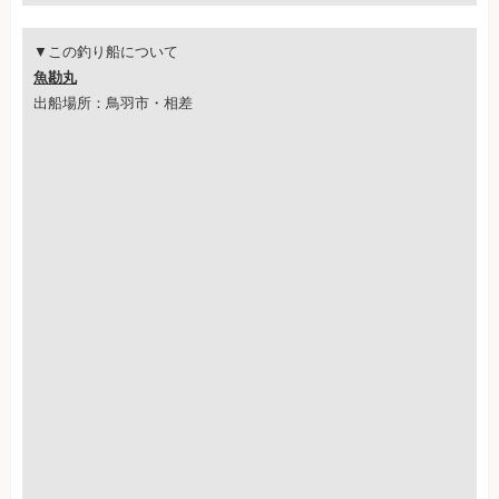
▼この釣り船について
魚勘丸
出船場所：鳥羽市・相差