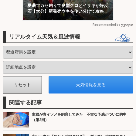
夏磯フカセ釣りで良型クロとイサキが好反
応【大分】新発売ウキを使い分けて攻略！
Recommended by
リアルタイム天気＆風波情報
関連する記事
主婦が青イソメを飼育してみた 不吉な予感がついに的中
（第3回）