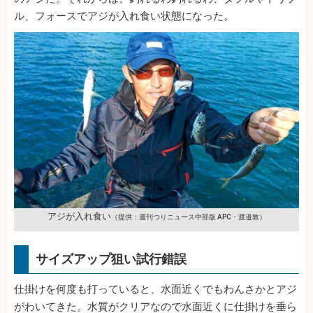
ル、フォースでアジが入れ食い状態になった。
アジが入れ食い
（提供：週刊つりニュース中部版 APC・渡邉敦）
サイズアップ狙い試行錯誤
仕掛けを何度も打っていると、水面近くでもわんさかとアジ
がわいてきた。水質がクリアなので水面近くに仕掛けを垂ら