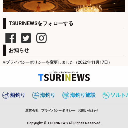
TSURINEWSをフォローする
お知らせ
※プライバシーポリシーを変更しました（2022年11月17日）
船釣り
海釣り
海釣り施設
ソルト
運営会社
プライバシーポリシー
お問い合わせ
Copyright ©
TSURINEWS
All Rights Reserved.