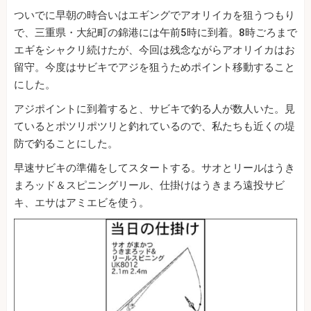
ついでに早朝の時合いはエギングでアオリイカを狙うつもり
で、三重県・大紀町の錦港には午前5時に到着。8時ごろまで
エギをシャクリ続けたが、今回は残念ながらアオリイカはお
留守。今度はサビキでアジを狙うためポイント移動すること
にした。
アジポイントに到着すると、サビキで釣る人が数人いた。見
ているとポツリポツリと釣れているので、私たちも近くの堤
防で釣ることにした。
早速サビキの準備をしてスタートする。サオとリールはうき
まろッド＆スピニングリール、仕掛けはうきまろ遠投サビ
キ、エサはアミエビを使う。