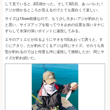
して見ていると…2匹掛かった。そして3匹目、あっバレた！
アジが掛かるところが見えるのでとても面白くて楽しい。
サイズは15cm前後なので、もう少し大きいアジが釣れたら
と思い、サイズアップを狙ってウキ止めの位置を深いタナに
ずらして水深の深いポイントに遠投してみる。
エサのアミエビが出るようにサオを1回あおって誘うと、す
ぐにアタリ。だが釣れてくるアジは同じサイズ。そのうち良
型が釣れるのではと何度も沖に遠投して挑戦したが、同じサ
イズが釣れ続いた。