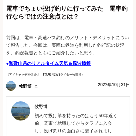
電車でちょい投げ釣りに行ってみた 電車釣
行ならではの注意点とは？
前回は、電車・高速バス釣行のメリット・デメリットについ
て報告した。今回は、実際に鉄道を利用した釣行記の状況
を、釣況報告とともにご紹介したいと思う。
●
和歌山県のリアルタイム天気＆風波情報
（アイキャッチ画像提供：TSURINEWSライター牧野博）
2022年10月31日
牧野博
牧野博
初めて投げ竿を持ったのはもう50年近く
前、関東で就職してからクラブに入会
し、投げ釣りの面白さに魅了されまし