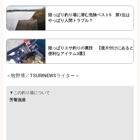
陸っぱり釣り場に潜む危険ベスト5 第1位は
やっぱり人間トラブル？
陸っぱりエサ釣りの裏技 【後片付けにあると
便利なアイテム3選】
＜牧野博／TSURINEWSライター＞
▼この釣り場について
芳養漁港