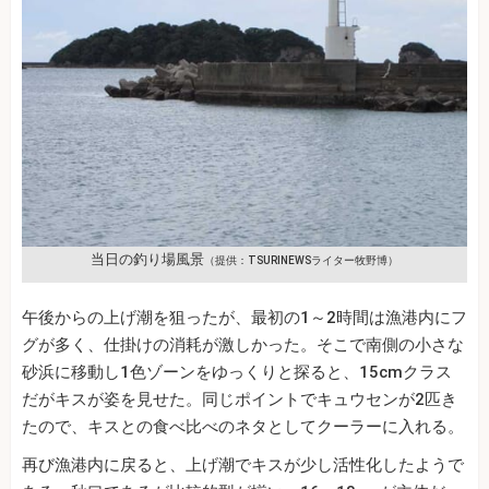
当日の釣り場風景
（提供：TSURINEWSライター牧野博）
午後からの上げ潮を狙ったが、最初の1～2時間は漁港内にフ
グが多く、仕掛けの消耗が激しかった。そこで南側の小さな
砂浜に移動し1色ゾーンをゆっくりと探ると、15cmクラス
だがキスが姿を見せた。同じポイントでキュウセンが2匹き
たので、キスとの食べ比べのネタとしてクーラーに入れる。
再び漁港内に戻ると、上げ潮でキスが少し活性化したようで