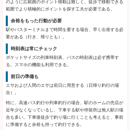
のように広範囲のポイント移動は難しく、徒歩で移動できる
範囲でより積極的にポイントを探す工夫が必要である。
余裕をもった行動が必要
駅やバスターミナルまで時間を要する場合、早く出発する必
要がある（行き、帰りとも）。
時刻表は常にチェック
ポケットサイズの列車時刻表、バスの時刻表は必ず携帯す
る。スマホの機能も利用できる。
前日の準備も
エサおよび人間のエサは前日に用意する（日帰り釣行の場
合）。
特に、高速バス釣行や列車釣行の場合、駅のホームの売店が
近年少なくなっているし、下車する駅や停留所は無人駅の場
合も多い。下車後徒歩で釣り場に行くことも考えると、事前
に準備すると余裕も持って釣行できる。