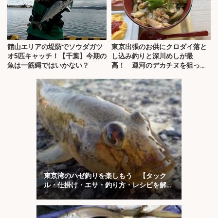
館山エリアの堤防でソウダガツ
東京出張のお供にクロダイ落と
オ5匹キャッチ！【千葉】今期の
し込み釣りと深川めしが最
魚は一筋縄ではいかない？
高！ 運河のデカチヌを狙って
みた
東京湾のハゼ釣りを楽しもう 【タック
ル・仕掛け・エサ・釣り方・レシピを解
説】