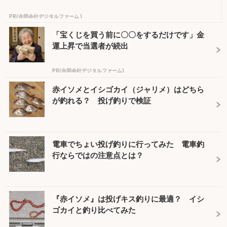
PR(合同会社デジタルファーム )
「宝くじを買う前に〇〇をするだけです」金
運上昇で当選者が続出
PR(合同会社デジタルファーム)
赤イソメとイシゴカイ（ジャリメ）はどちら
が釣れる？ 投げ釣りで検証
電車でちょい投げ釣りに行ってみた 電車釣
行ならではの注意点とは？
『赤イソメ』は投げキス釣りに最適？ イシ
ゴカイと釣り比べてみた