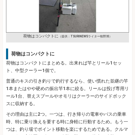
荷物はコンパクトに
（提供：TSURINEWSライター牧野博）
荷物はコンパクトに
荷物はコンパクトにまとめる。出来れば竿とリール1セッ
ト、中型クーラー1個で。
普通のキスの引き釣りで釣行するなら、使い慣れた並継の竿
1本またはやや硬めの振出竿1本に絞る。リールは投げ専用リ
ール1台、替えスプールやオモリはクーラーのサイドボック
スに収納する。
その理由は主に2つ。一つは、行き帰りの電車やバスの乗車
時、特に乗り換えを要する時に身軽に行動するため。もう一
つは、釣り場でポイント移動を楽にするためである。クルマ