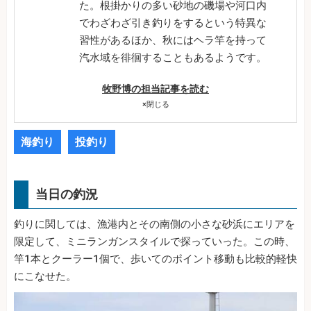
た。根掛かりの多い砂地の磯場や河口内
でわざわざ引き釣りをするという特異な
習性があるほか、秋にはヘラ竿を持って
汽水域を徘徊することもあるようです。
牧野博の担当記事を読む
×
閉じる
海釣り
投釣り
当日の釣況
釣りに関しては、漁港内とその南側の小さな砂浜にエリアを
限定して、ミニランガンスタイルで探っていった。この時、
竿1本とクーラー1個で、歩いてのポイント移動も比較的軽快
にこなせた。