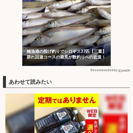
楠漁港の投げ釣りでシロギス37匹【三重】
群れ回遊コースの発見が数釣りへの近道！
Recommended by