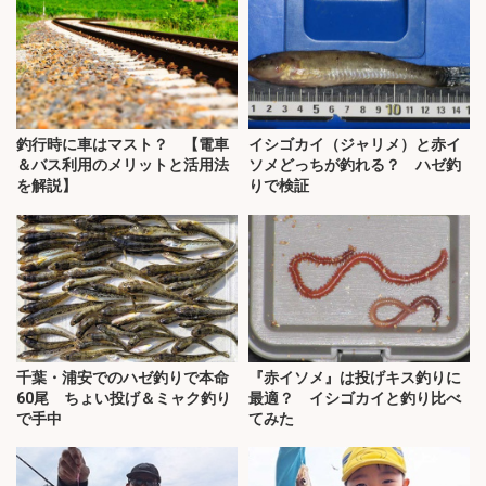
釣行時に車はマスト？ 【電車
イシゴカイ（ジャリメ）と赤イ
＆バス利用のメリットと活用法
ソメどっちが釣れる？ ハゼ釣
を解説】
りで検証
千葉・浦安でのハゼ釣りで本命
『赤イソメ』は投げキス釣りに
60尾 ちょい投げ＆ミャク釣り
最適？ イシゴカイと釣り比べ
で手中
てみた