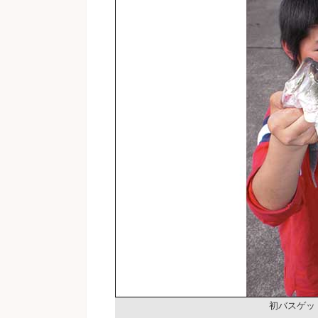
初バスゲッ