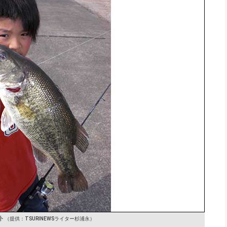
ト
（提供：TSURINEWSライター杉浦永）