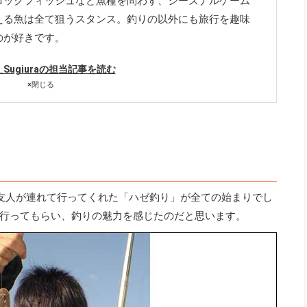
ロックフィッシュなど魚種を問わず、シーズナルゲーム
える魚は全て狙うスタンス。釣りの以外にも旅行を趣味
のが好きです。
a_Sugiuraの担当記事を読む
×
閉じる
友人が連れて行ってくれた「ハゼ釣り」が全ての始まりでし
行ってもらい、釣りの魅力を感じたのだと思います。