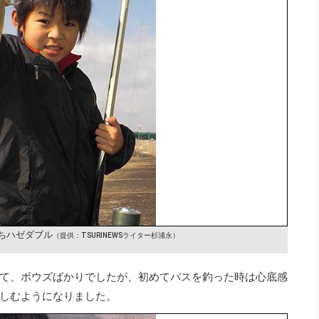
ちハゼダブル
（提供：TSURINEWSライター杉浦永）
て、ボウズばかりでしたが、初めてバスを釣った時は心底感
しむようになりました。