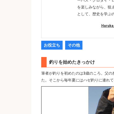
ーバス・クロダイ・
を楽しみながら、狙
として、歴史を学ぶ
Haruk
お役立ち
その他
釣りを始めたきっかけ
筆者が釣りを初めたのは3歳のころ。父の
た。そこから毎年夏にはハゼ釣りに連れて