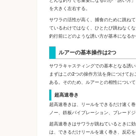
どんな釣りでも重要になるのが「誘い方」
を大きく左右する。
サワラの活性が高く、捕食のために跳ねて
ているわけではなく、ひとたび跳ねなくな
釣行前にどのような誘い方が基本になるか
ルアーの基本操作は2つ
サワラキャスティングでの基本となる誘い
まずはこの2つの操作方法を身につけてお
ある。そのため、ルアーとの相性について
超高速巻き
超高速巻きは、リールをできるだけ速く巻
ノー、鉄板バイブレーション、ブレードジ
超高速巻きはサワラが跳ねているときに効
は、できるだけリールを速く巻き、反応を