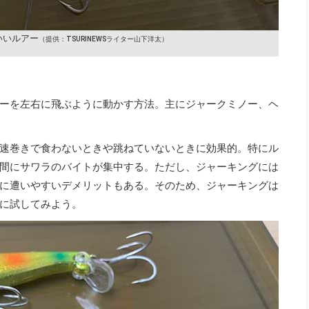
いいルアー
（提供：TSURINEWSライター山下洋太）
ーを左右に飛ぶように動かす方法。主にジャークミノー、ヘ
速巻きで食わないときや跳ねていないときに効果的。特にル
間にサワラのバイトが集中する。ただし、ジャーキングには
に遭いやすいデメリットもある。そのため、ジャーキングは
に試してみよう。