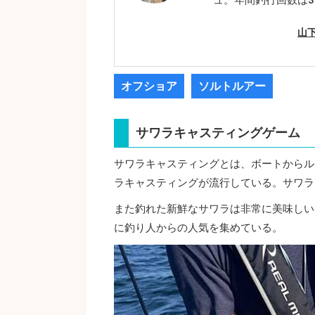
山
オフショア
ソルトルアー
サワラキャスティングゲーム
サワラキャスティングとは、ボートからル
ラキャスティングが流行している。サワラ
また釣れた新鮮なサワラは非常に美味しい
に釣り人からの人気を集めている。