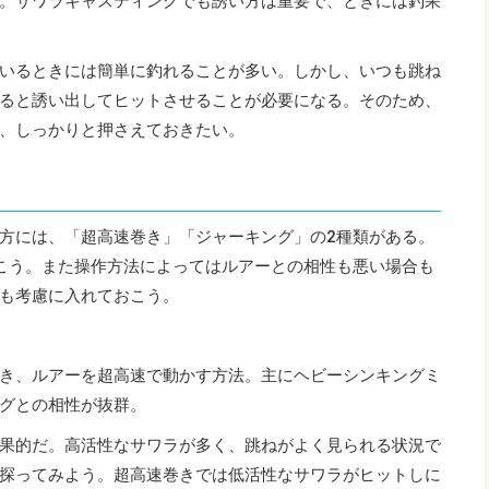
。サワラキャスティングでも誘い方は重要で、ときには釣果
いるときには簡単に釣れることが多い。しかし、いつも跳ね
ると誘い出してヒットさせることが必要になる。そのため、
、しっかりと押さえておきたい。
方には、「超高速巻き」「ジャーキング」の2種類がある。
こう。また操作方法によってはルアーとの相性も悪い場合も
も考慮に入れておこう。
き、ルアーを超高速で動かす方法。主にヘビーシンキングミ
グとの相性が抜群。
果的だ。高活性なサワラが多く、跳ねがよく見られる状況で
探ってみよう。超高速巻きでは低活性なサワラがヒットしに