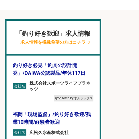
「釣り好き歓迎」求人情報
求人情報を掲載希望の方はコチラ
釣り好き必見「釣具の設計開
発」/DAIWA公認製品/年休117日
株式会社スポーツライフプラネ
会社名
ッツ
sponsored by 求人ボックス
福岡「現場監督」/釣り好き歓迎/残
業10時間/経験者歓迎
広松久水産株式会社
会社名