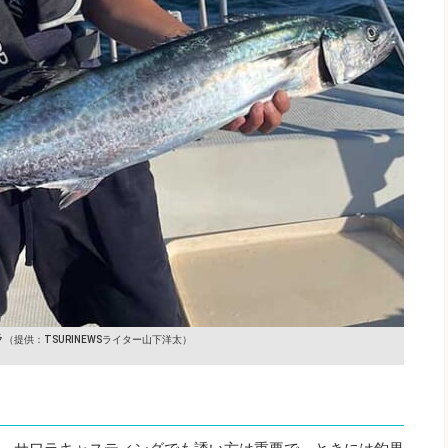
ラ
（提供：TSURINEWSライター山下洋太）