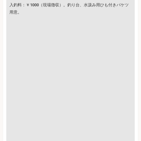
入釣料：￥1000（現場徴収）。釣り台、水汲み用ひも付きバケツ
用意。