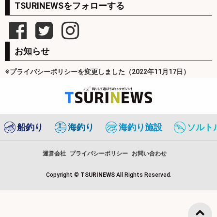
TSURINEWSをフォローする
お知らせ
※プライバシーポリシーを変更しました（2022年11月17日）
船釣り
海釣り
海釣り施設
ソルト
運営会社
プライバシーポリシー
お問い合わせ
Copyright ©
TSURINEWS
All Rights Reserved.