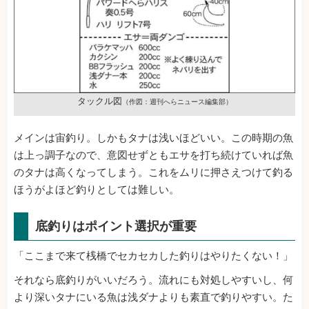
タックル図
（作図：週刊へらニュース編集部）
メインは宙釣り。しかもタナは浅いほどいい。この時期の魚
は上っ調子なので、意図せずともエサを打ち続けていれば魚
のタナは高くなってしまう。これをムリに押さえつけて釣る
ほうがよほど釣りとしては難しい。
底釣りはポイント選択が重要
「ここまで来て桟橋でセカセカした釣りはやりたくない！」
それなら底釣りがいいだろう。流れにも対処しやすいし、何
より深いタナにいる魚は浅ダナよりも素直で釣りやすい。た