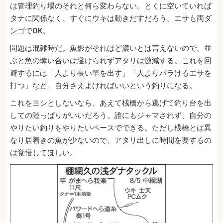
は管理釣り場のそれと何ら変わらない。とくに空いていれば
タナに関係なく、すぐにウキは動きだすだろう。エサも両ダ
ンゴでOK。
問題は混雑時だ。魚影がそれほど濃いとは言えないので、並
ぶと魚の奪い合いは避けられずアタリは激減する。これを回
避するには「人より長い竿を出す」「人よりバラけるエサを
打つ」など、自分さえよければいいという釣りになる。
これをヨシとしないなら、あえて桟橋から逃げて釣り台を出
しての陸っぱりがいいだろう。誰にもジャマされず、自分の
やりたい釣りをやりたいペースでできる。ただし桟橋とは異
なり居着きの魚が少ないので、アタリ出しに時間を要するの
は覚悟してほしい。