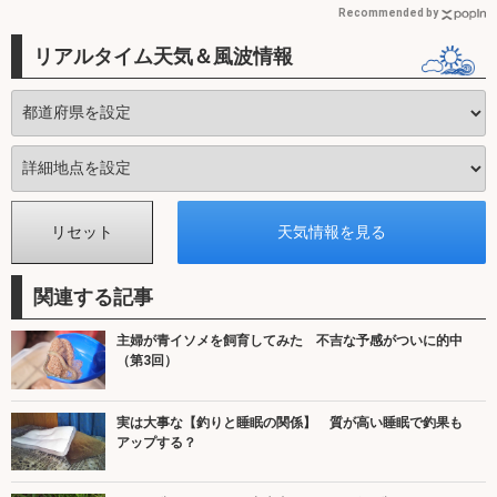
Recommended by
リアルタイム天気＆風波情報
関連する記事
主婦が青イソメを飼育してみた 不吉な予感がついに的中
（第3回）
実は大事な【釣りと睡眠の関係】 質が高い睡眠で釣果も
アップする？