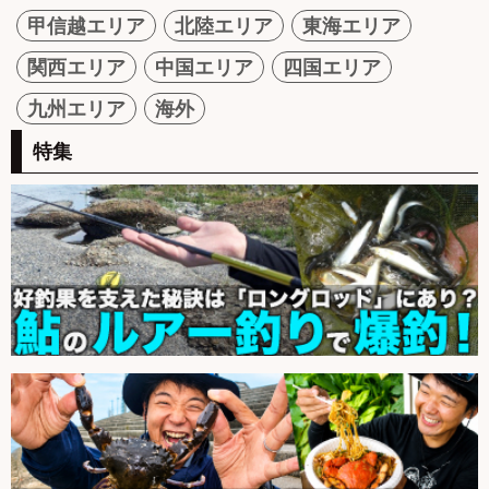
甲信越エリア
北陸エリア
東海エリア
関西エリア
中国エリア
四国エリア
九州エリア
海外
特集