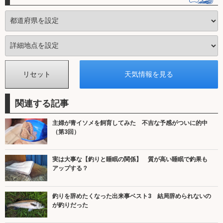
関連する記事
主婦が青イソメを飼育してみた 不吉な予感がついに的中
（第3回）
実は大事な【釣りと睡眠の関係】 質が高い睡眠で釣果も
アップする？
釣りを辞めたくなった出来事ベスト3 結局辞められないの
が釣りだった