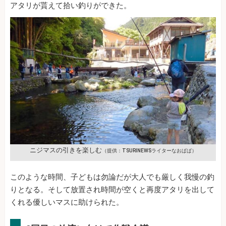
アタリが貰えて拾い釣りができた。
ニジマスの引きを楽しむ
（提供：TSURINEWSライターなおぱぱ）
このような時間、子どもは勿論だが大人でも厳しく我慢の釣
りとなる。そして放置され時間が空くと再度アタリを出して
くれる優しいマスに助けられた。