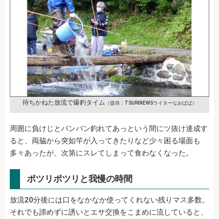
待ちかねた放流で爆釣タイム
（提供：TSURINEWSライターなおぱぱ）
周囲に負けじとバンバン釣れてあっという間にツ抜け達成す
ると、両脇から突如竿が入ってきたりなど少々困る場面も
多々あったが、次第にスレてしまって食わなくなった。
ポツリポツリと我慢の時間
放流20分後には口をなかなか使ってくれない残りマス多数。
それでも諦めずに誘いとエサ交換をこまめに流していると、