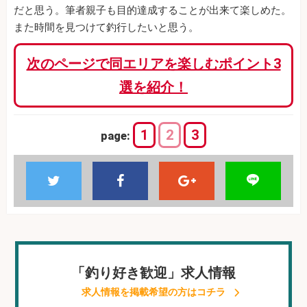
だと思う。筆者親子も目的達成することが出来て楽しめた。
また時間を見つけて釣行したいと思う。
次のページで同エリアを楽しむポイント3
選を紹介！
1
2
3
page:
「釣り好き歓迎」求人情報
求人情報を掲載希望の方はコチラ