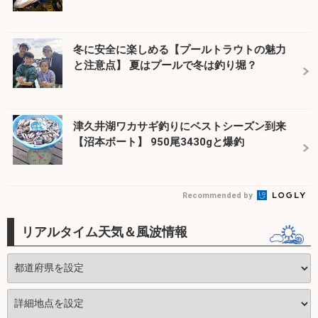
冬に安全に楽しめる【プールトラウトの魅力
と注意点】 夏はプールで冬は釣り堀？
津久井湖ワカサギ釣りにベストシーズン到来
【沼本ボート】 950尾3430gと爆釣
Recommended by
リアルタイム天気＆風波情報