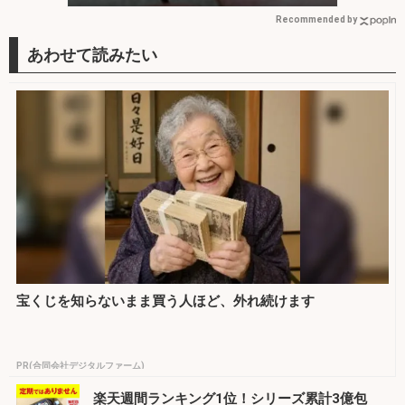
Recommended by
宝くじを知らないまま買う人ほど、外れ続けます
PR(合同会社デジタルファーム)
楽天週間ランキング1位！シリーズ累計3億包