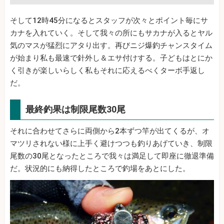
そして12時45分になるとスタッフが次々とポイント毎にサ
カナを入れていく。そして我々の所にもサカナが入るとヤル
気のマスが猛烈にアタり出す。再びニジ爆釣チャンスタイム
が始まり私も最速で針外し＆エサ付けする。子どもはとにか
く引きが楽しいらしく私もそれに応えるべくターボ手返し
だ。
最終釣果は制限尾数30尾
それに合わせてさらに両側から2本ずつ竿が出てくるが、オ
マツリされない様に上手く避けつつも釣りあげていき、制限
尾数の30尾となったところで我々は満足して即座に徹退準備
だ。状況的にも納得したところで釣場をあとにした。