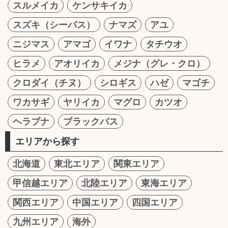
スルメイカ
ケンサキイカ
スズキ（シーバス）
ナマズ
アユ
ニジマス
アマゴ
イワナ
タチウオ
ヒラメ
アオリイカ
メジナ（グレ・クロ）
クロダイ（チヌ）
シロギス
ハゼ
マゴチ
ワカサギ
ヤリイカ
マグロ
カツオ
ヘラブナ
ブラックバス
エリアから探す
北海道
東北エリア
関東エリア
甲信越エリア
北陸エリア
東海エリア
関西エリア
中国エリア
四国エリア
九州エリア
海外