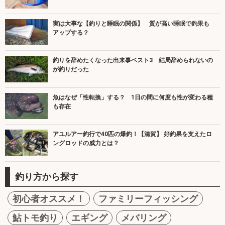
実は大事な【釣りと睡眠の関係】 質が高い睡眠で釣果も
アップする？
釣りを辞めたくなった出来事ベスト3 結局辞められないの
が釣りだった
魚はなぜ「性転換」する？ 1日の間に何度も性が変わる種
も存在
アユルアー釣行で40匹の爆釣！【滋賀】 好釣果を支えたロ
ングロッドの威力とは？
釣り方から探す
初心者オススメ！
ファミリーフィッシング
鮎トモ釣り
エギング
メバリング