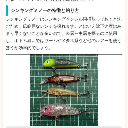
シンキングミノーの特徴と釣り方
シンキングミノーはシンキングペンシル同様放っておくと沈
むため、広範囲なレンジを探れます。とはいえ沈下速度はあ
まり早くないことが多いので、表層～中層を探るのに使用
し、ボトム狙いではワームやメタル系など他のルアーを使う
ほうが効率的でしょう。