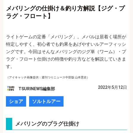
メバリングの仕掛け＆釣り方解説【ジグ・プ
ラグ・フロート】
ライトゲームの定番「メバリング」。メバルは居着く場所が
特定しやすく、初心者でも釣果をあげやすいルアーフィッシ
ングです。今回はそんなメバリングのジグ単（ワーム）・プ
ラグ・フロート仕掛けの特徴や釣り方などを解説していきま
す。
（アイキャッチ画像提供：週刊つりニュース中部版 山本憲史）
2022年5月12日
TSURINEWS編集部
ショア
ソルトルアー
メバリングのプラグ仕掛け