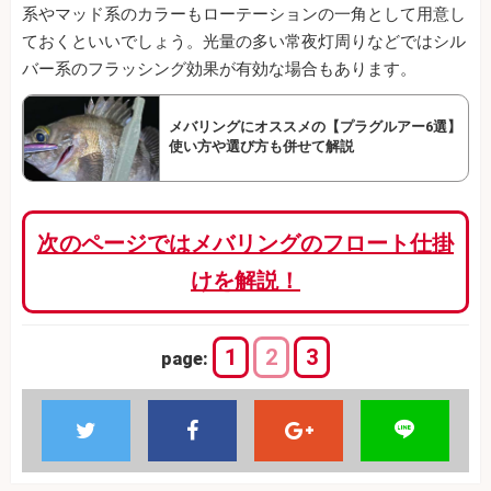
系やマッド系のカラーもローテーションの一角として用意し
ておくといいでしょう。光量の多い常夜灯周りなどではシル
バー系のフラッシング効果が有効な場合もあります。
メバリングにオススメの【プラグルアー6選】
使い方や選び方も併せて解説
次のページではメバリングのフロート仕掛
けを解説！
1
2
3
page: