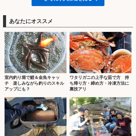
あなたにオススメ
室内釣り堀で鯉＆金魚キャッ
ワタリガニの上手な茹で方 持
チ 楽しみながら釣りのスキル
ち帰り方・締め方・冷凍方法に
アップにも？
裏技アリ