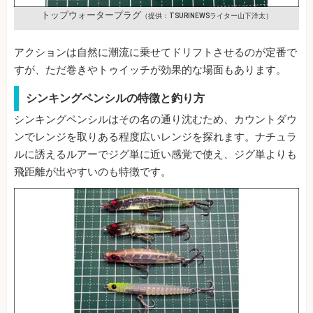
トップウォータープラグ
（提供：TSURINEWSライター山下洋太）
アクションは自然に潮流に乗せてドリフトさせるのが定番で
すが、ただ巻きやトゥイッチが効果的な場面もあります。
シンキングペンシルの特徴と釣り方
シンキングペンシルはその名の通り沈むため、カウントダウ
ンでレンジを取りある程度広いレンジを探れます。ナチュラ
ルに誘えるルアーでジグ単に近い感覚で使え、ジグ単よりも
飛距離が出やすいのも特徴です。