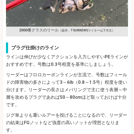
2000番クラスのリール
（提供：TSURINEWSライター山下洋太）
プラグ仕掛けのライン
ラインは伸びが少なくアクションを入力しやすいPEラインが
おすすめです。号数は0.3号程度を基準にしましょう。
リーダーはフロロカーボンラインが主流で、号数はフィール
ドの障害物の多さによって3～6lb（0.8～1.5号）程度を使い
分けます。リーダーの長さはメバリングで主に使う表層～中
層を攻めるプラグであれば50～80cmほど取っておけば十分
です。
ジグ単よりも重いルアーを投げることになるので、リーダー
の結束はFGノットなど強度の高いノットが理想となりま
す。