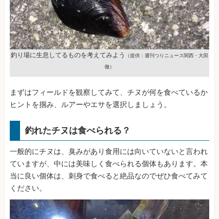
釣り場に生息してるものを考えてみよう
（提供：週刊つりニュース関西・大田
徹）
まずはフィールドを観察してみて、チヌが何を食べているか
ヒントを掴み、ルアーやエサを選択しましょう。
釣れたチヌは食べられる？
一般的にチヌは、臭みがあり食用には向いていないと言われ
ていますが、中には美味しく食べられる個体もあります。本
当に良い個体は、刺身で食べると絶品なのでぜひ食べてみて
ください。