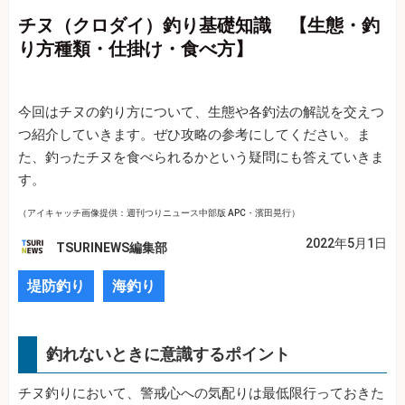
チヌ（クロダイ）釣り基礎知識 【生態・釣
り方種類・仕掛け・食べ方】
今回はチヌの釣り方について、生態や各釣法の解説を交えつ
つ紹介していきます。ぜひ攻略の参考にしてください。ま
た、釣ったチヌを食べられるかという疑問にも答えていきま
す。
（アイキャッチ画像提供：週刊つりニュース中部版 APC・濱田晃行）
2022年5月1日
TSURINEWS編集部
堤防釣り
海釣り
釣れないときに意識するポイント
チヌ釣りにおいて、警戒心への気配りは最低限行っておきた