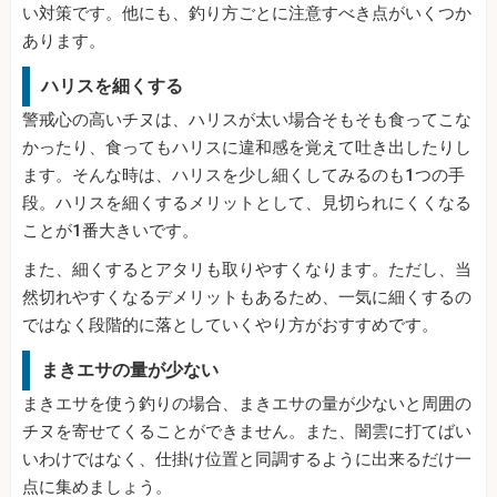
い対策です。他にも、釣り方ごとに注意すべき点がいくつか
あります。
ハリスを細くする
警戒心の高いチヌは、ハリスが太い場合そもそも食ってこな
かったり、食ってもハリスに違和感を覚えて吐き出したりし
ます。そんな時は、ハリスを少し細くしてみるのも1つの手
段。ハリスを細くするメリットとして、見切られにくくなる
ことが1番大きいです。
また、細くするとアタリも取りやすくなります。ただし、当
然切れやすくなるデメリットもあるため、一気に細くするの
ではなく段階的に落としていくやり方がおすすめです。
まきエサの量が少ない
まきエサを使う釣りの場合、まきエサの量が少ないと周囲の
チヌを寄せてくることができません。また、闇雲に打てばい
いわけではなく、仕掛け位置と同調するように出来るだけ一
点に集めましょう。