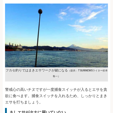
フカセ釣りではまきエサワークが鍵になる
（提供：TSURINEWSライター杉本
隼一）
警戒心の高いチヌですが一度捕食スイッチが入るとエサを貪
欲に食べます。捕食スイッチを入れるため、しっかりとまき
エサを打ちましょう。
さしエサがタナに届いていない