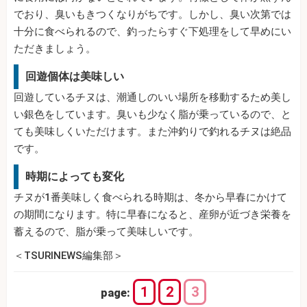
でおり、臭いもきつくなりがちです。しかし、臭い次第では
十分に食べられるので、釣ったらすぐ下処理をして早めにい
ただきましょう。
回遊個体は美味しい
回遊しているチヌは、潮通しのいい場所を移動するため美し
い銀色をしています。臭いも少なく脂が乗っているので、と
ても美味しくいただけます。また沖釣りで釣れるチヌは絶品
です。
時期によっても変化
チヌが1番美味しく食べられる時期は、冬から早春にかけて
の期間になります。特に早春になると、産卵が近づき栄養を
蓄えるので、脂が乗って美味しいです。
＜TSURINEWS編集部＞
1
2
3
page: