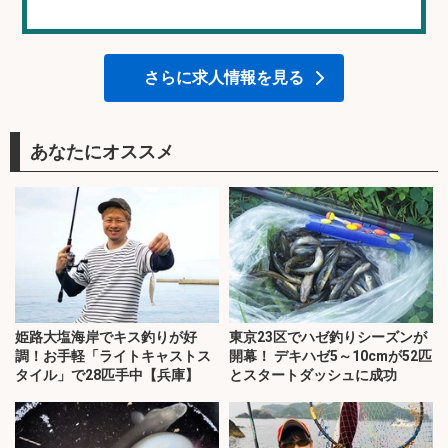
さらに求人情報を見る
あなたにオススメ
姫路大塩海岸でキス釣りが好
東京23区でハゼ釣りシーズンが
調！お手軽「ライトキャストス
開幕！ デキハゼ5～10cmが52匹
タイル」で28匹手中【兵庫】
とスタートダッシュに成功