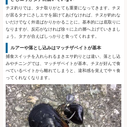
チヌ釣りでは、タナ取りがとても重要になってきます。チヌ
が居るタナにさしエサを届けてあげなければ、チヌが釣れな
いだけでなく外道ばかりかかることに。基本的には底取りに
なりますが、反応がなければ徐々に上の層へ上げていきまし
ょう。タナが合えばしっかりと食ってくれます。
ルアーや落とし込みはマッチザベイトが基本
捕食スイッチを入れられるまきエサ釣りとは違い、落とし込
みやチニングでは、マッチザベイトが基本。チヌが好んで食
べているベイトから離れてしまうと、違和感を覚えて中々食
ってくれなくなります。