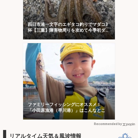
四日市港一文字のエギタコ釣りでマダコ3
杯【三重】障害物周りを攻めて今季初ダコ
をキャッチ！
ファミリーフィッシングにオススメ！
「小田原漁港（早川港）」はこんなとこ
Recommended by
リアルタイム天気＆風波情報