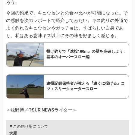
ろう。
今回の釣果で、キュウセンとの食べ比べが可能になった。そ
の感触を次のレポートで紹介してみたい。キス釣りの外道で
よく釣れるキュウセンやガッチョは、すばらしい白身であ
り、私はある意味キス以上にその味を好ましく感じる。
投げ釣りで『遠投100m』の壁を突破しよう：
基本のオーバースロー編
遠投記録保持者が教える『遠くに投げる』コ
ツ：スリークォータースロー
＜牧野博／TSURINEWSライター＞
▼この釣り場について
大屋