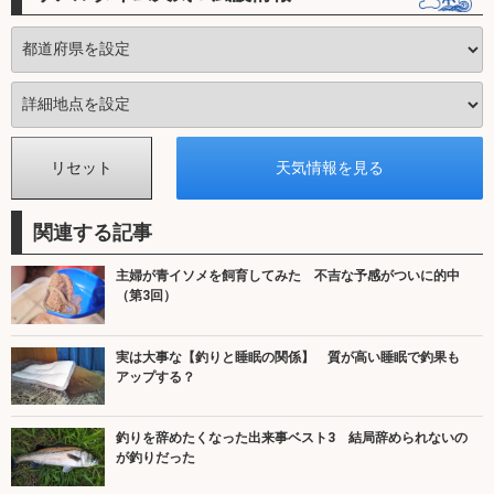
関連する記事
主婦が青イソメを飼育してみた 不吉な予感がついに的中
（第3回）
実は大事な【釣りと睡眠の関係】 質が高い睡眠で釣果も
アップする？
釣りを辞めたくなった出来事ベスト3 結局辞められないの
が釣りだった