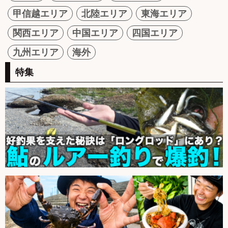
甲信越エリア
北陸エリア
東海エリア
関西エリア
中国エリア
四国エリア
九州エリア
海外
特集