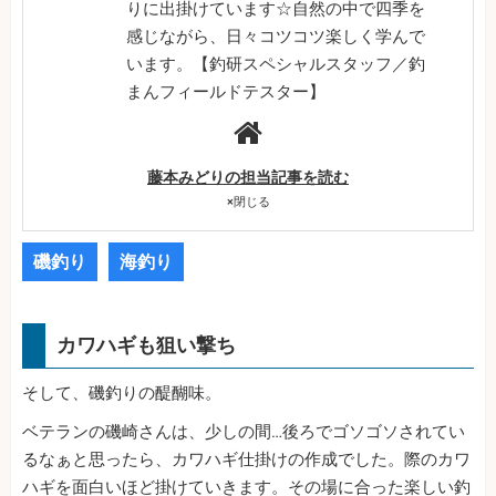
りに出掛けています☆自然の中で四季を
感じながら、日々コツコツ楽しく学んで
います。【釣研スペシャルスタッフ／釣
まんフィールドテスター】
藤本みどりの担当記事を読む
×
閉じる
磯釣り
海釣り
カワハギも狙い撃ち
そして、磯釣りの醍醐味。
ベテランの磯崎さんは、少しの間…後ろでゴソゴソされてい
るなぁと思ったら、カワハギ仕掛けの作成でした。際のカワ
ハギを面白いほど掛けていきます。その場に合った楽しい釣