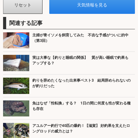
関連する記事
主婦が青イソメを飼育してみた 不吉な予感がついに的中
（第3回）
実は大事な【釣りと睡眠の関係】 質が高い睡眠で釣果も
アップする？
釣りを辞めたくなった出来事ベスト3 結局辞められないの
が釣りだった
魚はなぜ「性転換」する？ 1日の間に何度も性が変わる種
も存在
アユルアー釣行で40匹の爆釣！【滋賀】 好釣果を支えたロ
ングロッドの威力とは？