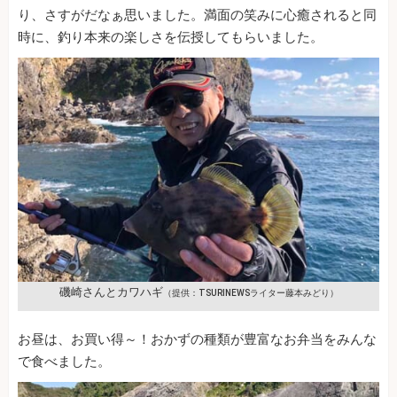
り、さすがだなぁ思いました。満面の笑みに心癒されると同
時に、釣り本来の楽しさを伝授してもらいました。
磯崎さんとカワハギ
（提供：TSURINEWSライター藤本みどり）
お昼は、お買い得～！おかずの種類が豊富なお弁当をみんな
で食べました。