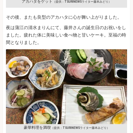
アカハタをゲット
（提供：TSURINEWSライター藤本みどり）
その後、またも良型のアカハタに心が舞い上がりました。
夜は蒲江の清水まりんにて、藤井さんの誕生日のお祝いをし
ました。疲れた体に美味しい食べ物と甘いケーキ。至福の時
間となりました。
豪華料理を満喫
（提供：TSURINEWSライター藤本みどり）