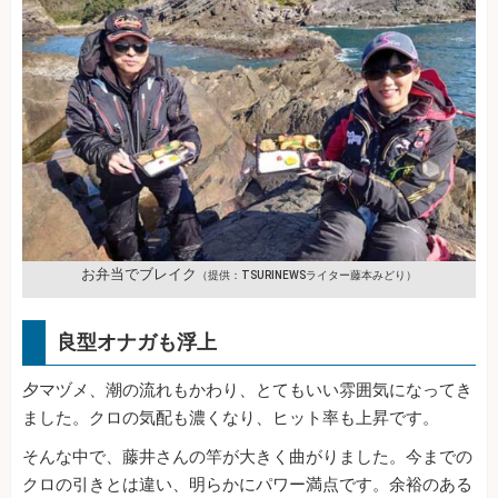
お弁当でブレイク
（提供：TSURINEWSライター藤本みどり）
良型オナガも浮上
夕マヅメ、潮の流れもかわり、とてもいい雰囲気になってき
ました。クロの気配も濃くなり、ヒット率も上昇です。
そんな中で、藤井さんの竿が大きく曲がりました。今までの
クロの引きとは違い、明らかにパワー満点です。余裕のある