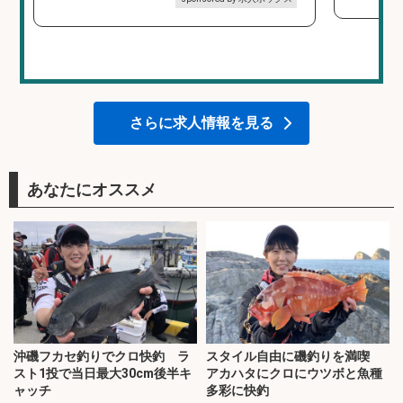
さらに求人情報を見る
あなたにオススメ
沖磯フカセ釣りでクロ快釣 ラ
スタイル自由に磯釣りを満喫
スト1投で当日最大30cm後半キ
アカハタにクロにウツボと魚種
ャッチ
多彩に快釣