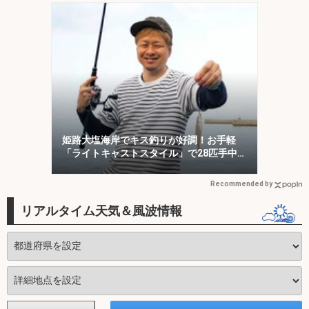
姫路大塩海岸でキス釣りが好調！お手軽
「ライトキャストスタイル」で28匹手中
【兵庫】
Recommended by
リアルタイム天気＆風波情報