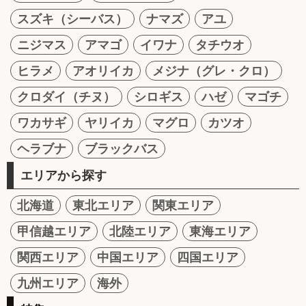
スズキ（シーバス）
ナマズ
アユ
ニジマス
アマゴ
イワナ
タチウオ
ヒラメ
アオリイカ
メジナ（グレ・クロ）
クロダイ（チヌ）
シロギス
ハゼ
マゴチ
ワカサギ
ヤリイカ
マグロ
カツオ
ヘラブナ
ブラックバス
エリアから探す
北海道
東北エリア
関東エリア
甲信越エリア
北陸エリア
東海エリア
関西エリア
中国エリア
四国エリア
九州エリア
海外