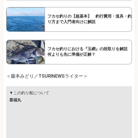
フカセ釣りの【超基本】 釣行費用・道具・釣
り方まで入門者向けに解説
フカセ釣りにおける『玉網』の段取りを解説
何よりも先に準備が正解？
＜藤本みどり／TSURINEWSライター＞
▼この釣り船について
喜福丸