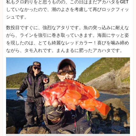
私もクロ釣りをと思うものの、この日はまだアカハタをGET
していなかったので、潮のよさを考慮して再びロックフィッ
シュです。
数投目ですぐに、強烈なアタリです。魚の突っ込みに耐えな
がら、ラインを強引に巻き取っていきます。海面にサッと姿
を現したのは、とても綺麗なレッドカラー！喜びを噛み締め
ながら、タモ入れです。まんまるに肥ったアカハタです。