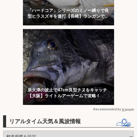
「ハードコア」シリーズのミノー縛りで良
型ヒラスズキを連打【長崎】ランガンでサ
ラシを攻略！
泉大津の波止で47cm良型チヌをキャッチ
【大阪】ライトルアーゲームで攻略！
Recommended by
リアルタイム天気＆風波情報