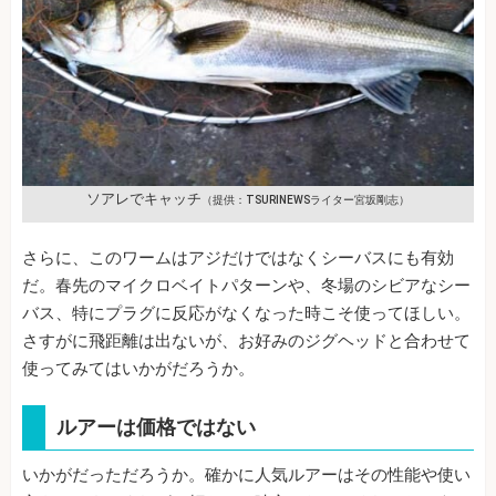
ソアレでキャッチ
（提供：TSURINEWSライター宮坂剛志）
さらに、このワームはアジだけではなくシーバスにも有効
だ。春先のマイクロベイトパターンや、冬場のシビアなシー
バス、特にプラグに反応がなくなった時こそ使ってほしい。
さすがに飛距離は出ないが、お好みのジグヘッドと合わせて
使ってみてはいかがだろうか。
ルアーは価格ではない
いかがだっただろうか。確かに人気ルアーはその性能や使い