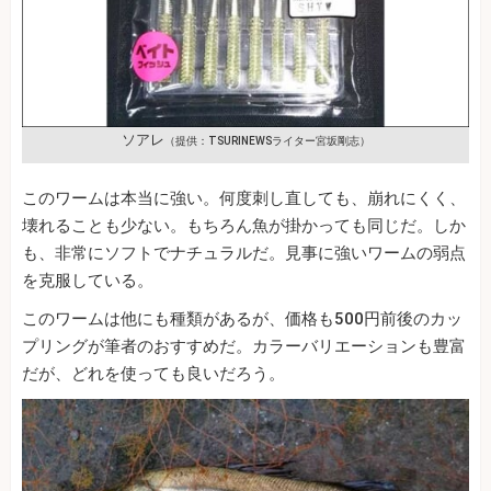
ソアレ
（提供：TSURINEWSライター宮坂剛志）
このワームは本当に強い。何度刺し直しても、崩れにくく、
壊れることも少ない。もちろん魚が掛かっても同じだ。しか
も、非常にソフトでナチュラルだ。見事に強いワームの弱点
を克服している。
このワームは他にも種類があるが、価格も500円前後のカッ
プリングが筆者のおすすめだ。カラーバリエーションも豊富
だが、どれを使っても良いだろう。