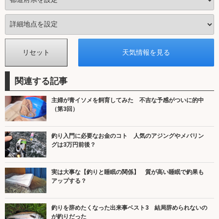
関連する記事
主婦が青イソメを飼育してみた 不吉な予感がついに的中
（第3回）
釣り入門に必要なお金のコト 人気のアジングやメバリン
グは3万円前後？
実は大事な【釣りと睡眠の関係】 質が高い睡眠で釣果も
アップする？
釣りを辞めたくなった出来事ベスト3 結局辞められないの
が釣りだった