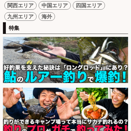
関西エリア
中国エリア
四国エリア
九州エリア
海外
特集