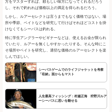
方をマスターすれば、頼もしい味方になってくれるだろう
し、それで釣れれば価格以上の満足を得られるだろう。
しかし、ルアーセレクトは言うまでもなく価格ではない。場
所や季節、ベイトなどを研究して行けばそれほどコストを掛
けなくてもシーバスは釣れる。
特に学生アングラーやビギナーなどは、使えるお金が限られ
ていたり、ルアーを無くしやすかったりする。そんな時にこ
そ場所やベイトを研究し、適切な価格のルアーセレクトを楽
しんでほしい。
シーバスゲームでのライフジャケットを考察
「収納」面からもマスト
人生最高フィッシング：村越正海 狩野川ルア
ーシーバスに思いを馳せる