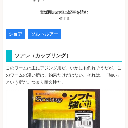
宮坂剛志の担当記事を読む
×
閉じる
ショア
ソルトルアー
ソアレ（カップリング）
このワームは主にアジング用だ。いかにも釣れそうだが、こ
のワームの凄い所は、釣果だけだはない。それは、「強い」
という所だ。つまり耐久性だ。