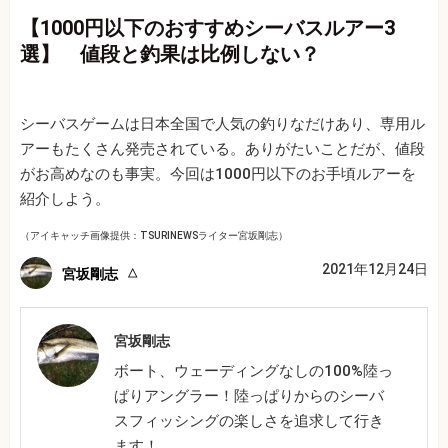
【1000円以下のおすすめシーバスルアー3
選】 値段と釣果は比例しない？
シーバスゲームは日本全国で人気の釣りなだけあり、専用ル
アーもたくさん発売されている。ありがたいことだが、値段
がお高めなのも事実。今回は1000円以下のお手頃ルアーを
紹介しよう。
（アイキャッチ画像提供：TSURINEWSライター宮坂剛志）
2021年12月24日
宮坂剛志
宮坂剛志
ボート、ウェーディングなしの100%陸っ
ぱりアングラー！陸っぱりからのシーバ
スフィッシングの楽しさを追求して行き
ます！