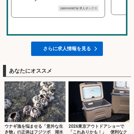
sponsored by 求人ボックス
さらに求人情報を見る
あなたにオススメ
ウナギ漁を悩ませる「意外な生
2026東京アウトドアショーで
き物」の正体はフジツボ 湖水
「これありかも！」 便利なク