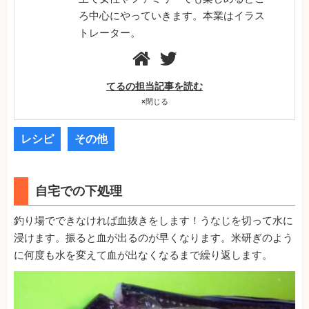
ろ中心にやっていきます。本業はイラス
トレーター。
てるの担当記事を読む
×
閉じる
レシピ
その他
自宅での下処理
釣り場でできなければ血抜きをします！うなじを切って水に
浸けます。振ると血が出るのが早くなります。米研ぎのよう
に何度も水を変えて血が出なくなるまで繰り返します。