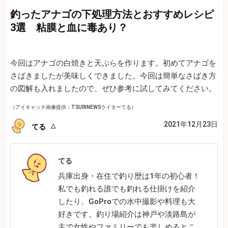
釣ったアナゴの下処理方法とおすすめレシピ
3選 粘膜と血に毒あり？
今回はアナゴの白焼きと天ぷらを作ります。初めてアナゴを
さばきましたが美味しくできました。今回は簡単なさばき方
の図解も入れましたので、ぜひ参考に試してみてください。
（アイキャッチ画像提供：TSURINEWSライターてる）
2021年12月23日
てる
てる
兵庫出身・在住で釣り歴は1年の初心者！
私でも釣れる誰でも釣れる仕掛けを紹介
したり、GoProでの水中撮影や料理も大
好きです。釣り場紹介は神戸や淡路島が
主で女性やファミリーでも楽しめるとこ