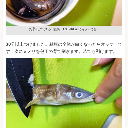
お酢につける
（提供：TSURINEWSライターてる）
30分以上つけました。粘膜の全体が白くなったらオッケーで
す！次にヌメリを包丁の背で削ぎます。爪でも剥げます。