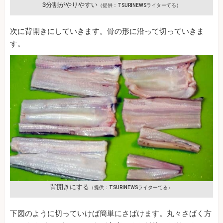
3分割がやりやすい
（提供：TSURINEWSライターてる）
次に背開きにしていきます。骨の形に沿って切っていきま
す。
背開きにする
（提供：TSURINEWSライターてる）
下図のように切っていけば簡単にさばけます。丸々さばく方