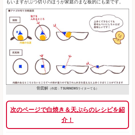
もいますがぶつ切りのほうが家庭のまな板的にも楽です。
骨図解
（作図：TSURINEWSライターてる）
次のページで白焼き＆天ぷらのレシピを紹
介！