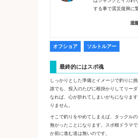
はジギングとイカ釣
する事で震災復興に
堀
オフショア
ソルトルアー
最終的にはスポ魂
しっかりとした準備とイメージで釣りに挑
誰でも、投入のたびに根掛かりしてリーダ
なれば、心が折れてしまいがちになります
りません。
そこで釣りをやめてしまえば、タックルの
無かったことになります。スポ根ドラマで
か前に進む道は無いのです。