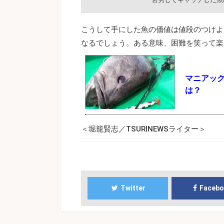
こうして手にした魚の価値は値段のつけよ
なるでしょう。ある意味、困難を笑って楽
マニアッ
は？
＜堀籠賢志／TSURINEWSライター＞
Twitter
Faceb