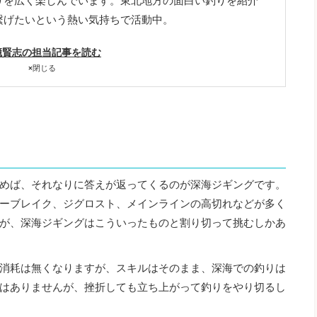
りを広く楽しんでいます。東北地方の面白い釣りを紹介
繋げたいという熱い気持ちで活動中。
籠賢志の担当記事を読む
×
閉じる
めば、それなりに答えが返ってくるのが深海ジギングです。
ーブレイク、ジグロスト、メインラインの高切れなどが多く
が、深海ジギングはこういったものと割り切って挑むしかあ
消耗は無くなりますが、スキルはそのまま、深海での釣りは
はありませんが、挫折しても立ち上がって釣りをやり切るし