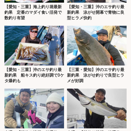
【愛知・三重】海上釣り堀最新
【愛知・三重】沖のエサ釣り最
釣果 定番のマダイ食い活発で
新釣果 泳がせ開幕で青物に良
数釣り有望
型ヒラメ快釣
【愛知・三重】沖のエサ釣り最
【三重・愛知】沖のエサ釣り最
新釣果 船キス釣り絶好調で3ケ
新釣果 泳がせ釣りで良型ヒラ
タ爆釣も
メが好調