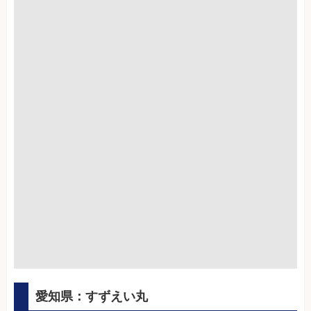
愛知県：すずえい丸