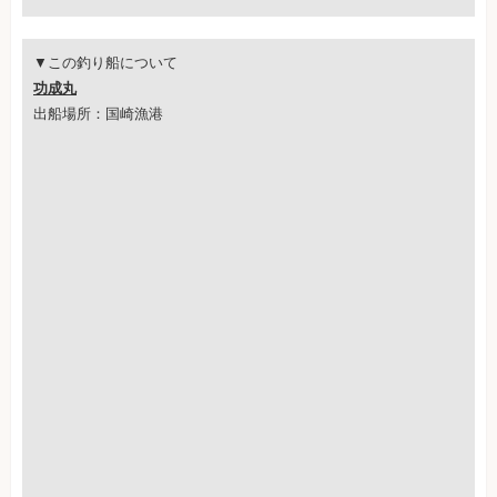
▼この釣り船について
功成丸
出船場所：国崎漁港