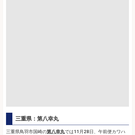
三重県：第八幸丸
三重県鳥羽市国崎の
第八幸丸
では11月28日、午前便カワハ