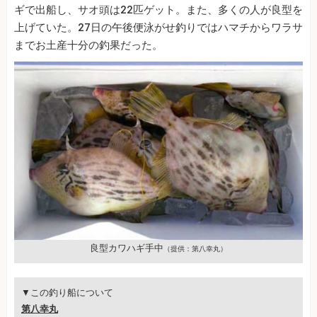
ギで出船し、サオ頭は22匹ゲット。また、多くの人が良型を
上げていた。27日の午後便泳がせ釣りではハマチからワラサ
までお土産十分の釣果だった。
良型カワハギ手中
（提供：第八幸丸）
▼この釣り船について
第八幸丸