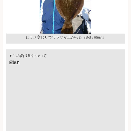
ヒラメ交じりでワラサが上がった
（提供：昭徳丸）
▼この釣り船について
昭徳丸