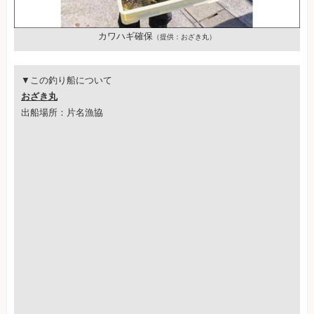
カワハギ確保
（提供：おざき丸）
▼この釣り船について
おざき丸
出船場所：片名漁協