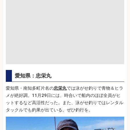
愛知県：忠栄丸
愛知県・南知多町片名の
忠栄丸
では泳がせ釣りで青物＆ヒラ
メが絶好調。11月29日には、時合いで船内のほぼ全員がヒ
ットするなど高活性だった。また、泳がせ釣りではレンタル
タックルでも釣果が出ている。ぜひ釣行を。