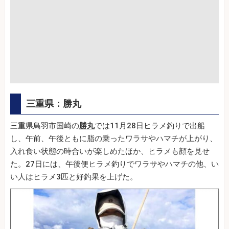
三重県：勝丸
三重県鳥羽市国崎の
勝丸
では11月28日ヒラメ釣りで出船
し、午前、午後ともに脂の乗ったワラサやハマチが上がり、
入れ食い状態の時合いが楽しめたほか、ヒラメも顔を見せ
た。27日には、午後便ヒラメ釣りでワラサやハマチの他、い
い人はヒラメ3匹と好釣果を上げた。