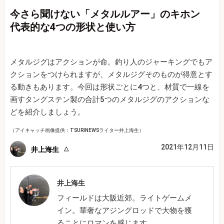
今さら聞けない「メタルルアー」のキホン
代表的な4つの形状と使い方
メタルジグはアクションが命。釣り人のジャーキングでもア
クションをつけられますが、メタルジグそのものが得意とす
る動きもあります。今回は形状ごとに4つと、材質で一線を
画すタングステン製の合計5つのメタルジグのアクションな
どを紹介しましょう。
（アイキャッチ画像提供：TSURINEWSライター井上海生）
2021年12月11日
井上海生
井上海生
フィールドは大阪近郊。ライトゲームメ
イン。華奢なアジングロッドで大物を獲
ることにロマンを感じます。