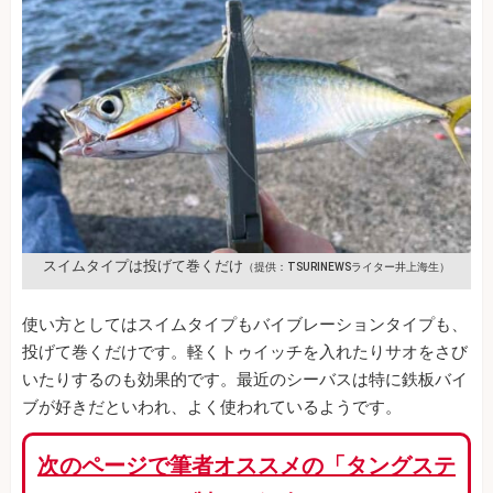
スイムタイプは投げて巻くだけ
（提供：TSURINEWSライター井上海生）
使い方としてはスイムタイプもバイブレーションタイプも、
投げて巻くだけです。軽くトゥイッチを入れたりサオをさび
いたりするのも効果的です。最近のシーバスは特に鉄板バイ
ブが好きだといわれ、よく使われているようです。
次のページで筆者オススメの「タングステ