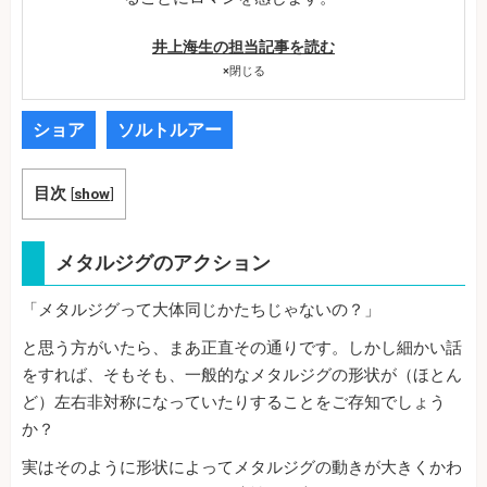
井上海生の担当記事を読む
×
閉じる
ショア
ソルトルアー
目次
[
show
]
メタルジグのアクション
「メタルジグって大体同じかたちじゃないの？」
と思う方がいたら、まあ正直その通りです。しかし細かい話
をすれば、そもそも、一般的なメタルジグの形状が（ほとん
ど）左右非対称になっていたりすることをご存知でしょう
か？
実はそのように形状によってメタルジグの動きが大きくかわ