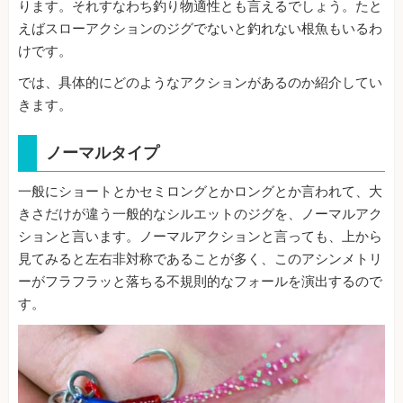
ります。それすなわち釣り物適性とも言えるでしょう。たと
えばスローアクションのジグでないと釣れない根魚もいるわ
けです。
では、具体的にどのようなアクションがあるのか紹介してい
きます。
ノーマルタイプ
一般にショートとかセミロングとかロングとか言われて、大
きさだけが違う一般的なシルエットのジグを、ノーマルアク
ションと言います。ノーマルアクションと言っても、上から
見てみると左右非対称であることが多く、このアシンメトリ
ーがフラフラッと落ちる不規則的なフォールを演出するので
す。