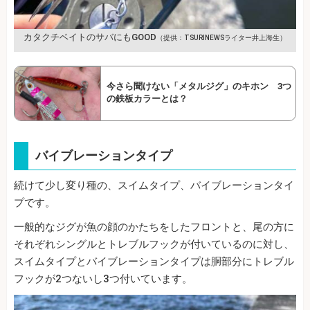
カタクチベイトのサバにもGOOD
（提供：TSURINEWSライター井上海生）
今さら聞けない「メタルジグ」のキホン 3つ
の鉄板カラーとは？
バイブレーションタイプ
続けて少し変り種の、スイムタイプ、バイブレーションタイ
プです。
一般的なジグが魚の顔のかたちをしたフロントと、尾の方に
それぞれシングルとトレブルフックが付いているのに対し、
スイムタイプとバイブレーションタイプは胴部分にトレブル
フックが2つないし3つ付いています。