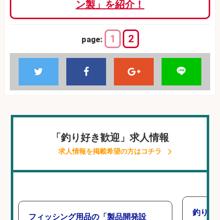
ン製」を紹介！
1
2
page:
「釣り好き歓迎」求人情報
求人情報を掲載希望の方はコチラ
釣り好
フィッシング用品の「製品開発設