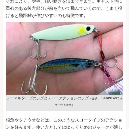
それにより、やや、鈍い動きを演出できます。キャスト時に
重心のある後方部分が前を向いて飛んでいくので、うまく投
げると飛距離が伸びやすいのも特徴です。
ノーマルタイプのジグとスローアクションのジグ
（提供：TSURINEWSライ
ター井上海生）
根魚やタチウオなどは、このようなスロータイプのアクショ
ンを好みます。使い方としてはゆっくりめのジャークが適し