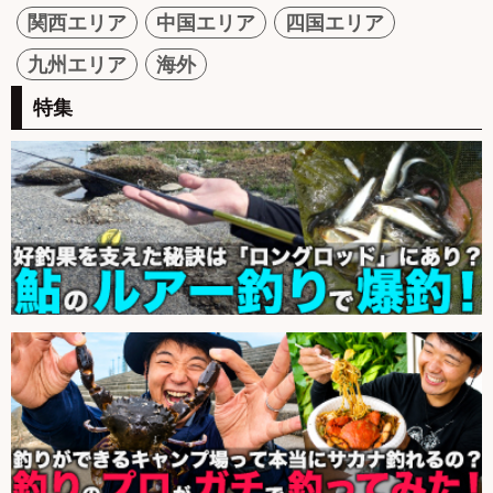
関西エリア
中国エリア
四国エリア
九州エリア
海外
特集