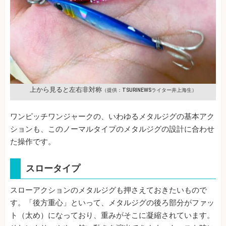
上から見ると左右非対称
（提供：TSURINEWSライター井上海生）
ワンピッチワンジャークの、いわゆるメタルジグの基本アク
ションも、このノーマルタイプのメタルジグの設計に合わせ
た操作です。
スロータイプ
スローアクションのメタルジグも押さえておきたいもので
す。「後方重心」といって、メタルジグの後ろ部分がファッ
ト（太め）になっており、重みがそこに凝縮されています。