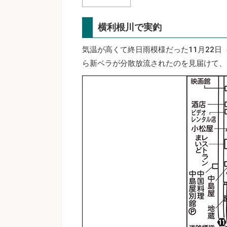
横利根川で実釣
気温が高くて終日雨模様だった11月22
ら新ベラが分散放流されたのを見届けて、