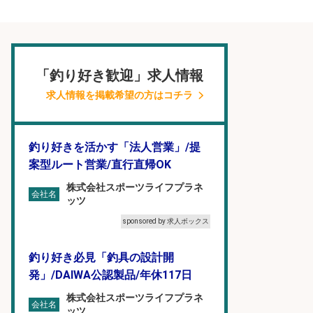
「釣り好き歓迎」求人情報
求人情報を掲載希望の方はコチラ
釣り好きを活かす「法人営業」/提
案型ルート営業/直行直帰OK
株式会社スポーツライフプラネ
会社名
ッツ
sponsored by 求人ボックス
釣り好き必見「釣具の設計開
発」/DAIWA公認製品/年休117日
株式会社スポーツライフプラネ
会社名
ッツ