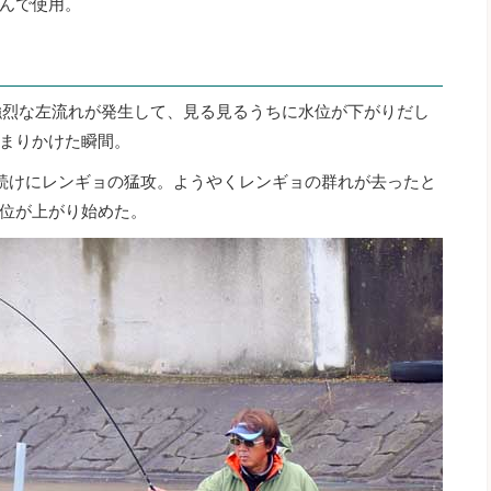
んで使用。
強烈な左流れが発生して、見る見るうちに水位が下がりだし
まりかけた瞬間。
続けにレンギョの猛攻。ようやくレンギョの群れが去ったと
位が上がり始めた。