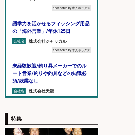
sponsored by 求人ボックス
語学力を活かせるフィッシング用品
の「海外営業」/年休125日
株式会社ジャッカル
会社名
sponsored by 求人ボックス
未経験歓迎/釣り具メーカーでのル
ート営業/釣りや釣具などの知識必
須/残業なし
株式会社天龍
会社名
sponsored by 求人ボックス
釣り具メーカーでの釣り竿の販売促
特集
進業務
株式会社天龍
会社名