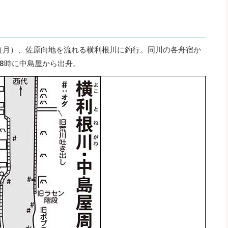
日（月）、佐原向地を流れる横利根川に釣行。同川の各舟宿か
8時に中島屋から出舟。