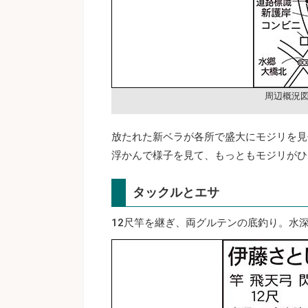
周辺概況
放たれた新ベラが各所で盛大にモジリを見
浮かんで様子を見て、もっともモジリがひ
タックルとエサ
12尺竿を継ぎ、両グルテンの底釣り。水