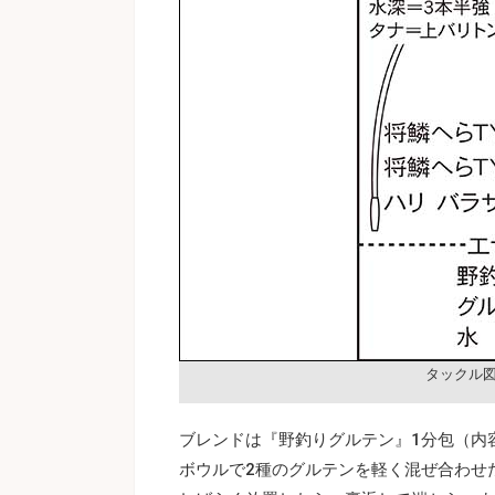
タックル
ブレンドは『野釣りグルテン』1分包（内容量
ボウルで2種のグルテンを軽く混ぜ合わせ