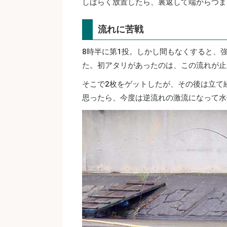
しばらく放置したら、裏返して端からつま
流れに苦戦
8時半に第1投。しかし間もなくすると、
た。初アタリがあったのは、この流れが止
そこで2枚をゲットしたが、その後は立て
思ったら、今度は逆流れの激流になって水