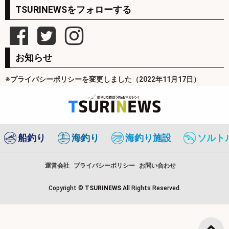
TSURINEWSをフォローする
お知らせ
※プライバシーポリシーを変更しました（2022年11月17日）
船釣り
海釣り
海釣り施設
ソルト
運営会社
プライバシーポリシー
お問い合わせ
Copyright ©
TSURINEWS
All Rights Reserved.