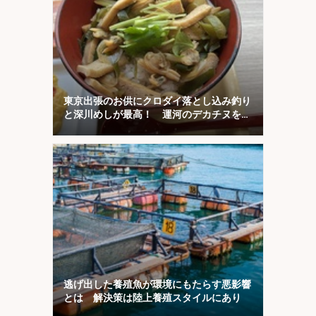
東京出張のお供にクロダイ落とし込み釣り
と深川めしが最高！ 運河のデカチヌを狙
ってみた
逃げ出した養殖魚が環境にもたらす悪影響
とは 解決策は陸上養殖スタイルにあり