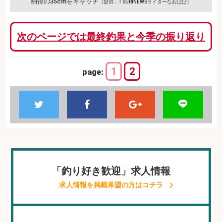
納得の35cmをキャッチ
（提供：TSURINEWSライターなおぱぱ）
次のページでは最終釣果と今季の振り返り
1
2
page:
「釣り好き歓迎」求人情報
求人情報を掲載希望の方はコチラ