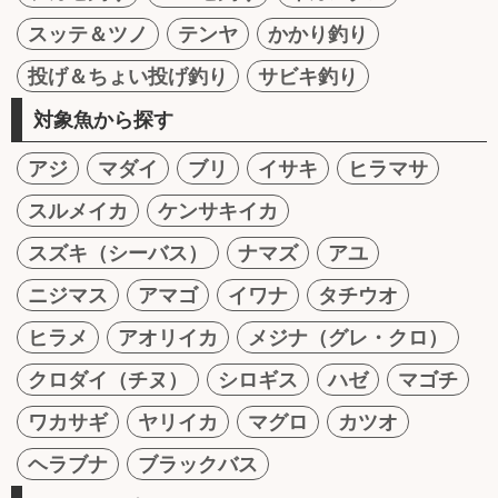
スッテ＆ツノ
テンヤ
かかり釣り
投げ＆ちょい投げ釣り
サビキ釣り
対象魚から探す
アジ
マダイ
ブリ
イサキ
ヒラマサ
スルメイカ
ケンサキイカ
スズキ（シーバス）
ナマズ
アユ
ニジマス
アマゴ
イワナ
タチウオ
ヒラメ
アオリイカ
メジナ（グレ・クロ）
クロダイ（チヌ）
シロギス
ハゼ
マゴチ
ワカサギ
ヤリイカ
マグロ
カツオ
ヘラブナ
ブラックバス