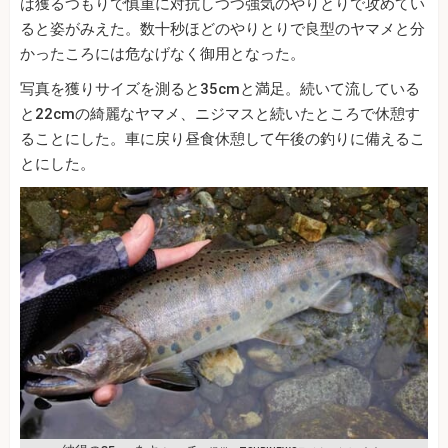
は獲るつもりで慎重に対抗しつつ強気のやりとりで攻めてい
ると姿がみえた。数十秒ほどのやりとりで良型のヤマメと分
かったころには危なげなく御用となった。
写真を獲りサイズを測ると35cmと満足。続いて流している
と22cmの綺麗なヤマメ、ニジマスと続いたところで休憩す
ることにした。車に戻り昼食休憩して午後の釣りに備えるこ
とにした。