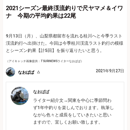
2021シーズン最終渓流釣りで尺ヤマメ＆イワ
ナ 今期の平均釣果は22尾
9月13日（月）、山梨県都留市を流れる桂川へと今季ラスト
渓流釣行へ出掛けた。今回は今季桂川渓流ラスト釣行の模様
とシーズン釣果【計5回】を振り返りたいと思う。
（アイキャッチ画像提供：TSURINEWSライターなおぱぱ）
2021年9月27日
なおぱぱ
なおぱぱ
ライター紹介文→関東を中心に季節問わ
ず1年中釣りを楽しんでおります。執筆し
ながら色々と成長をしていきたいと思い
ますので、宜しくお願い致します。