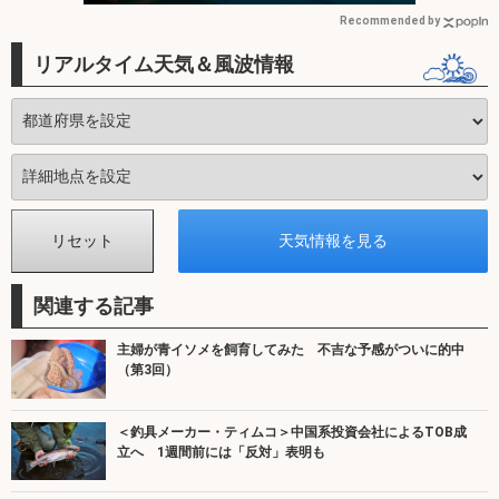
Recommended by
リアルタイム天気＆風波情報
関連する記事
主婦が青イソメを飼育してみた 不吉な予感がついに的中
（第3回）
＜釣具メーカー・ティムコ＞中国系投資会社によるTOB成
立へ 1週間前には「反対」表明も