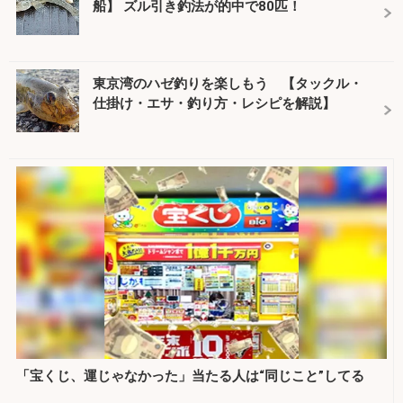
船】 ズル引き釣法が的中で80匹！
東京湾のハゼ釣りを楽しもう 【タックル・
仕掛け・エサ・釣り方・レシピを解説】
「宝くじ、運じゃなかった」当たる人は“同じこと”してる