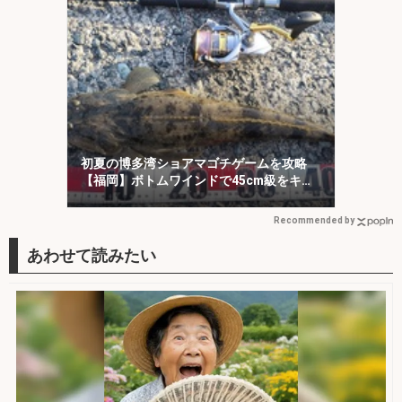
初夏の博多湾ショアマゴチゲームを攻略
【福岡】ボトムワインドで45cm級をキャ
ッチ！
Recommended by