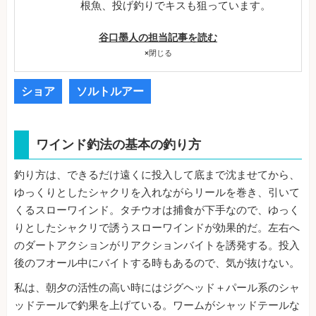
根魚、投げ釣りでキスも狙っています。
谷口墨人の担当記事を読む
×
閉じる
ショア
ソルトルアー
ワインド釣法の基本の釣り方
釣り方は、できるだけ遠くに投入して底まで沈ませてから、
ゆっくりとしたシャクリを入れながらリールを巻き、引いて
くるスローワインド。タチウオは捕食が下手なので、ゆっく
りとしたシャクリで誘うスローワインドが効果的だ。左右へ
のダートアクションがリアクションバイトを誘発する。投入
後のフオール中にバイトする時もあるので、気が抜けない。
私は、朝夕の活性の高い時にはジグヘッド＋パール系のシャ
ッドテールで釣果を上げている。ワームがシャッドテールな