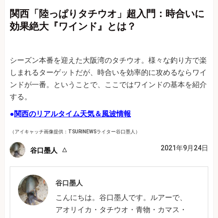
関西「陸っぱりタチウオ」超入門：時合いに
効果絶大『ワインド』とは？
シーズン本番を迎えた大阪湾のタチウオ。様々な釣り方で楽
しまれるターゲットだが、時合いを効率的に攻めるならワイ
ンドが一番。ということで、ここではワインドの基本を紹介
する。
●
関西のリアルタイム天気＆風波情報
（アイキャッチ画像提供：TSURINEWSライター谷口墨人）
2021年9月24日
谷口墨人
谷口墨人
こんにちは。谷口墨人です。ルアーで、
アオリイカ・タチウオ・青物・カマス・