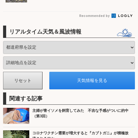
Recommended by
リアルタイム天気＆風波情報
関連する記事
主婦が青イソメを飼育してみた 不吉な予感がついに的中
（第3回）
コロナワクチン需要が増大すると『カブトガニ』が積極放