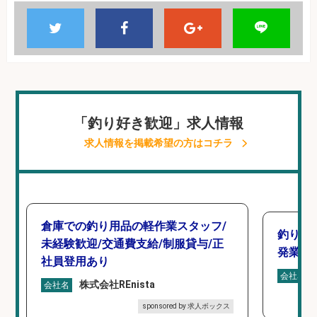
「釣り好き歓迎」求人情報
求人情報を掲載希望の方はコチラ
倉庫での釣り用品の軽作業スタッフ/
釣り具
未経験歓迎/交通費支給/制服貸与/正
発業務
社員登用あり
会社名
株式会社REnista
会社名
sponsored by 求人ボックス