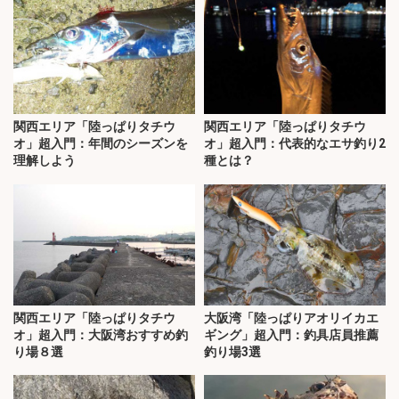
関西エリア「陸っぱりタチウ
関西エリア「陸っぱりタチウ
オ」超入門：年間のシーズンを
オ」超入門：代表的なエサ釣り2
理解しよう
種とは？
関西エリア「陸っぱりタチウ
大阪湾「陸っぱりアオリイカエ
オ」超入門：大阪湾おすすめ釣
ギング」超入門：釣具店員推薦
り場８選
釣り場3選