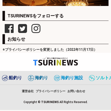
TSURINEWSをフォローする
お知らせ
※プライバシーポリシーを変更しました（2022年11月17日）
船釣り
海釣り
海釣り施設
ソルト
運営会社
プライバシーポリシー
お問い合わせ
Copyright ©
TSURINEWS
All Rights Reserved.