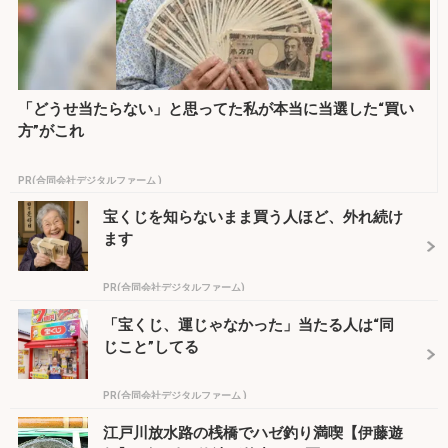
「どうせ当たらない」と思ってた私が本当に当選した“買い
方”がこれ
PR(合同会社デジタルファーム )
宝くじを知らないまま買う人ほど、外れ続け
ます
PR(合同会社デジタルファーム)
「宝くじ、運じゃなかった」当たる人は“同
じこと”してる
PR(合同会社デジタルファーム )
江戸川放水路の桟橋でハゼ釣り満喫【伊藤遊