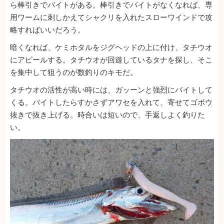
ら棒引きでバイトがある。棒引きでバイトがなくなれば、専
用ワームに刺しかえてシャクリを入れたスローワインドで攻
略すればいいだろう。
暗くなれば、ケミホタルをジグヘッドの上に付け、タチウオ
にアピールする。タチウオが回遊しているタナを探し、そこ
を集中して狙うのが数釣りのキモだ。
タチウオの活性が高い時には、ガッーンと強烈にバイトして
くる。バイトしたらすかさずアワセを入れて、寄せてゴボウ
抜きで抜き上げる。時合いは短いので、手返しよく釣りた
い。