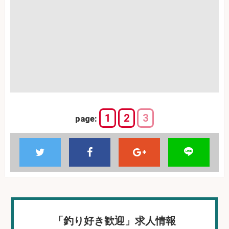
1
2
3
page:
「釣り好き歓迎」求人情報