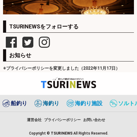
TSURINEWSをフォローする
お知らせ
※プライバシーポリシーを変更しました（2022年11月17日）
船釣り
海釣り
海釣り施設
ソルト
運営会社
プライバシーポリシー
お問い合わせ
Copyright ©
TSURINEWS
All Rights Reserved.