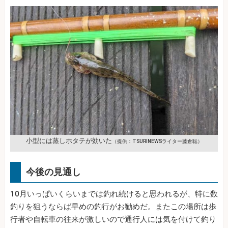
小型には蒸しホタテが効いた
（提供：TSURINEWSライター藤倉聡）
今後の見通し
10月いっぱいくらいまでは釣れ続けると思われるが、特に数
釣りを狙うならば早めの釣行がお勧めだ。またこの場所は歩
行者や自転車の往来が激しいので通行人には気を付けて釣り