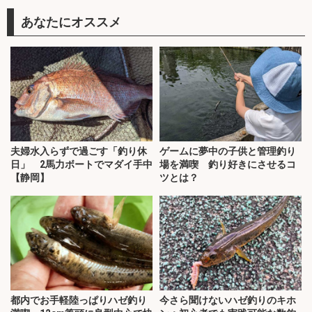
あなたにオススメ
夫婦水入らずで過ごす「釣り休
ゲームに夢中の子供と管理釣り
日」 2馬力ボートでマダイ手中
場を満喫 釣り好きにさせるコ
【静岡】
ツとは？
都内でお手軽陸っぱりハゼ釣り
今さら聞けないハゼ釣りのキホ