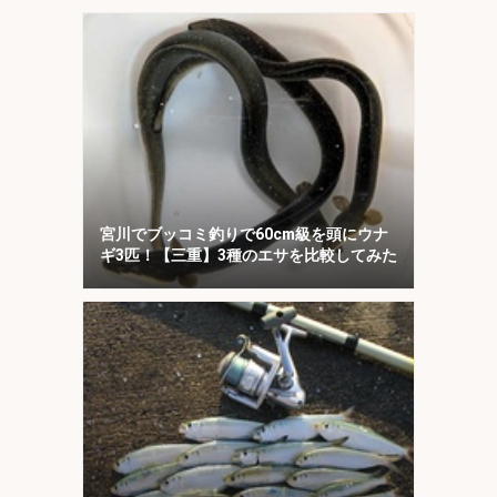
宮川でブッコミ釣りで60cm級を頭にウナ
ギ3匹！【三重】3種のエサを比較してみた