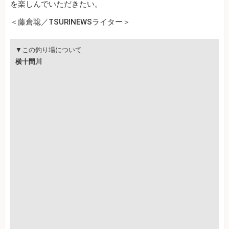
を楽しんでいただきたい。
＜藤倉聡／TSURINEWSライター＞
▼この釣り場について
横十間川