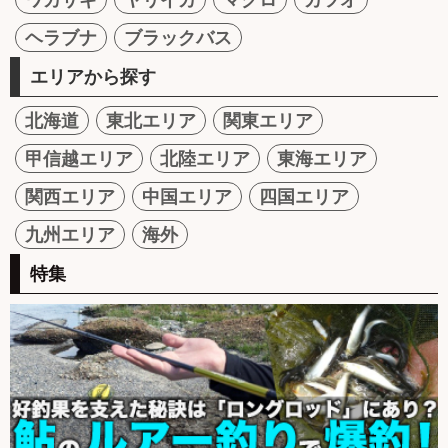
ヘラブナ
ブラックバス
エリアから探す
北海道
東北エリア
関東エリア
甲信越エリア
北陸エリア
東海エリア
関西エリア
中国エリア
四国エリア
九州エリア
海外
特集