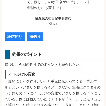
て、飲む！」のが生きがいです。インド
料理作りにも夢中です。
藤倉聡の担当記事を読む
×
閉じる
堤防釣り
海釣り
釣果のポイント
最後に、今回の釣りでのポイントを紹介したい。
イトふけの変化
一般的にミャク釣りというと手元に伝わってくる「ブルブ
ル」というアタリを捉えるイメージだが、筆者はクロダイの
ヘチ釣りのようにイトふけの変化でアタリを捉えるようにし
ている。例えば弛んでいたミチイトが「スー」っと走り出し
て張りだした時にアワせる感じだ。こうすることにより魚に