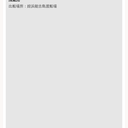
出船場所：姪浜能古島渡船場