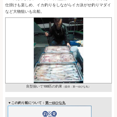
仕掛けも楽しめ、イカ釣りをしながらイカ泳がせ釣りマダイ
など大物狙いも出船。
良型揃いで100匹の釣果
（提供：第一ゆひな丸）
▼この釣り船について：
第一ゆひな丸