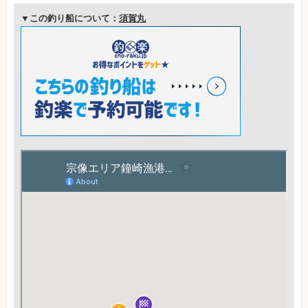
▼この釣り船について：
須賀丸