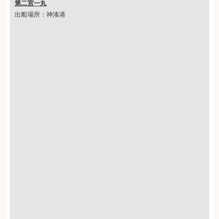
第二宮一丸
出船場所：神湊港