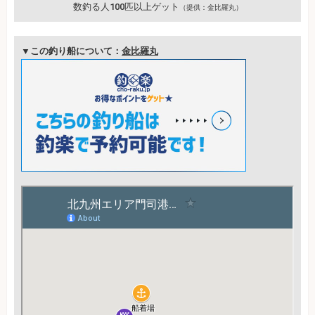
数釣る人100匹以上ゲット
（提供：金比羅丸）
▼この釣り船について：
金比羅丸