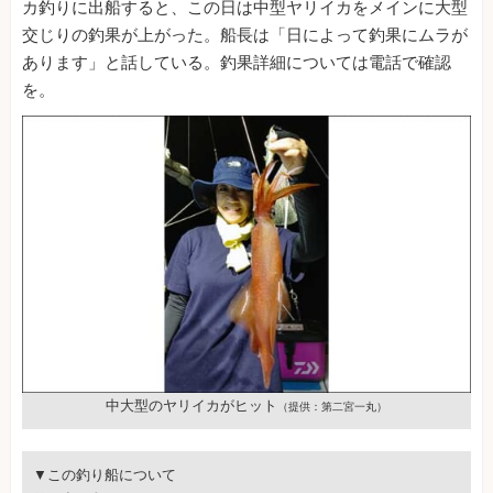
カ釣りに出船すると、この日は中型ヤリイカをメインに大型
交じりの釣果が上がった。船長は「日によって釣果にムラが
あります」と話している。釣果詳細については電話で確認
を。
中大型のヤリイカがヒット
（提供：第二宮一丸）
▼この釣り船について