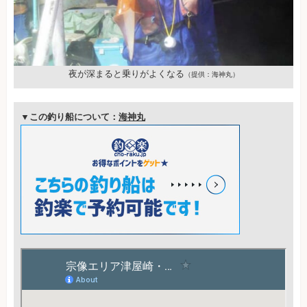
夜が深まると乗りがよくなる
（提供：海神丸）
▼この釣り船について：
海神丸