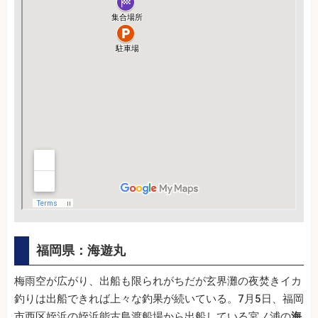
福岡県：海遊丸
梅雨空が広がり、出船も限られがちだが玄界灘の夜焚きイカ
釣りは出船できれば上々な釣果が続いている。7月5日、福岡
市西区姪浜の姪浜能古島渡船場から出船している宮ノ浦の
海