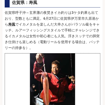
佐賀県：寿風
佐賀県呼子沖～玄界灘の夜焚きイカ釣りは3ケタ釣果も出て
おり、型数ともに満足。6月27日に佐賀県伊万里市久原港か
ら
寿風
でイカメタルを楽しんだ大串さんがパラソル級をキャ
ッチ。ルアーフィッシングスタイルで手軽にチャレンジでき
るイカメタルは女性や初心者にも人気。浮きスッテでの胴突
き仕掛けも楽しめる（電動リールを使用する場合は、バッテ
リーの持参を）。