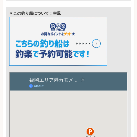
▼この釣り船について：
幸風