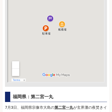
福岡県：第二宮一丸
7月3日、福岡県宗像市大島の
第二宮一丸
が玄界灘の夜焚きイ