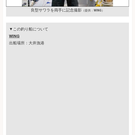
良型サワラを両手に記念撮影
（提供：WING）
▼この釣り船について
WING
出船場所：大井漁港