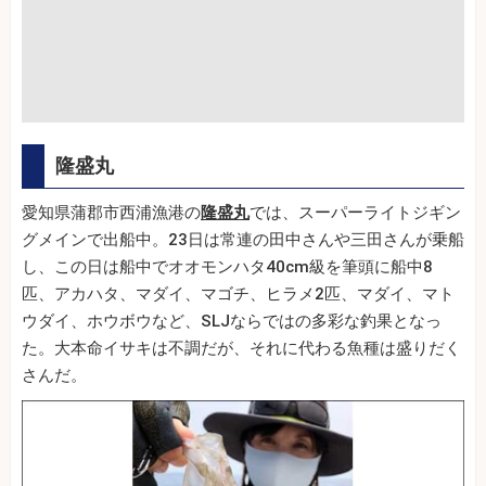
隆盛丸
愛知県蒲郡市西浦漁港の
隆盛丸
では、スーパーライトジギン
グメインで出船中。23日は常連の田中さんや三田さんが乗船
し、この日は船中でオオモンハタ40cm級を筆頭に船中8
匹、アカハタ、マダイ、マゴチ、ヒラメ2匹、マダイ、マト
ウダイ、ホウボウなど、SLJならではの多彩な釣果となっ
た。大本命イサキは不調だが、それに代わる魚種は盛りだく
さんだ。