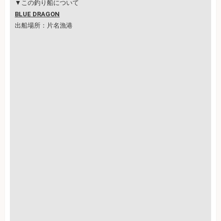
▼この釣り船について
BLUE DRAGON
出船場所：片名漁港