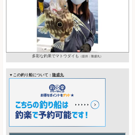
多彩な釣果でマトウダイも
（提供：隆盛丸）
▼この釣り船について：
隆盛丸