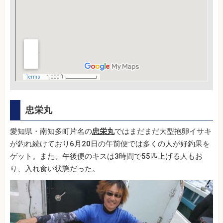
忠栄丸
愛知県・南知多町片名の
忠栄丸
ではまだまだ大型抱卵イサキ
が釣れ続けており6月20日の午前便では多くの人が好釣果を
ゲット。また、午後便のキスは3時間で55匹上げる人もお
り、入れ食い状態だった。