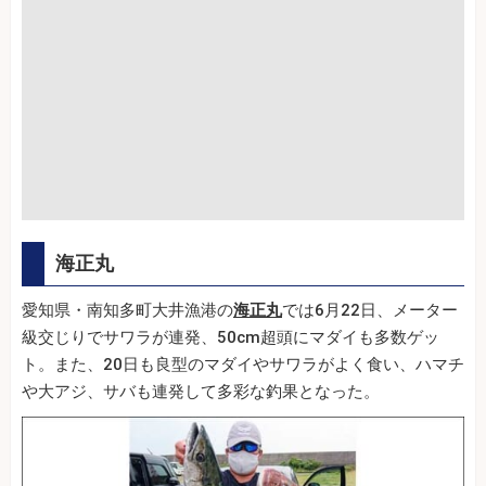
海正丸
愛知県・南知多町大井漁港の
海正丸
では6月22日、メーター
級交じりでサワラが連発、50cm超頭にマダイも多数ゲッ
ト。また、20日も良型のマダイやサワラがよく食い、ハマチ
や大アジ、サバも連発して多彩な釣果となった。