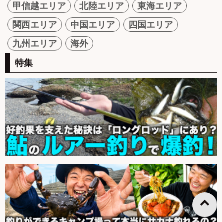
甲信越エリア
北陸エリア
東海エリア
関西エリア
中国エリア
四国エリア
九州エリア
海外
特集