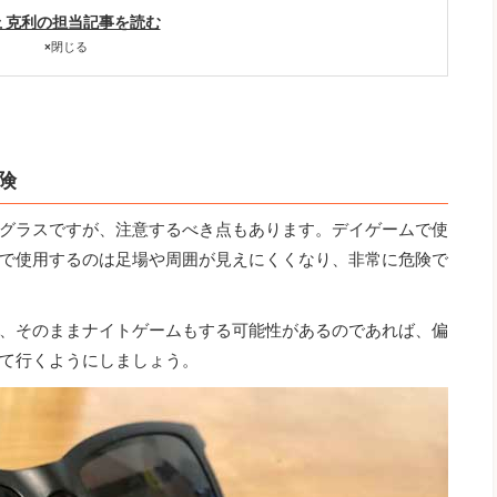
 克利の担当記事を読む
×
閉じる
険
グラスですが、注意するべき点もあります。デイゲームで使
で使用するのは足場や周囲が見えにくくなり、非常に危険で
、そのままナイトゲームもする可能性があるのであれば、偏
て行くようにしましょう。