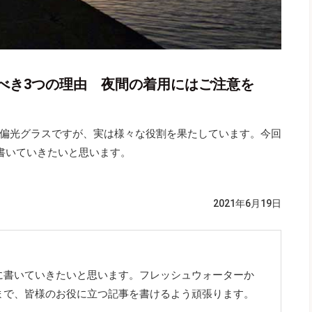
べき3つの理由 夜間の着用にはご注意を
偏光グラスですが、実は様々な役割を果たしています。今回
書いていきたいと思います。
2021年6月19日
に書いていきたいと思います。フレッシュウォーターか
まで、皆様のお役に立つ記事を書けるよう頑張ります。