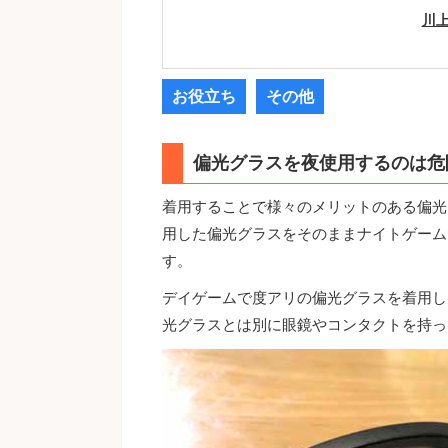
川上
お役立ち
その他
偏光グラスを夜使用するのは危
着用することで様々のメリットのある偏光
用した偏光グラスをそのままナイトゲーム
す。
デイゲームで度アリの偏光グラスを着用し
光グラスとは別に眼鏡やコンタクトを持っ