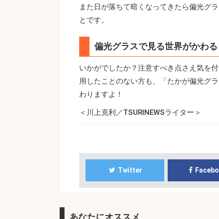
また日が落ちて暗くなってきたら偏光グラ
とです。
偏光グラスで見る世界がかわる
いかがでしたか？注意すべき点さえ気を付
用したことのない方も、「たかが偏光グラ
わりますよ！
＜川上克利／TSURINEWSライター＞
Twitter
Faceb
あなたにオススメ