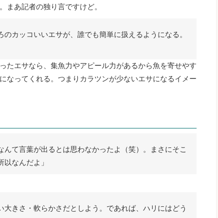
。まあ記者の独り言ですけど。
ろのカッコいいエサが、誰でも簡単に扱えるようになる。
ったエサなら、集魚力やアピール力があるから魚を寄せやす
になってくれる。つまりカラツンが少ないエサになるイメー
なんて言葉が出るとは思わなかったよ（笑）。まさにそこ
所以なんだよ」
い大きさ・軟らかさだとしよう。であれば、ハリにはどう