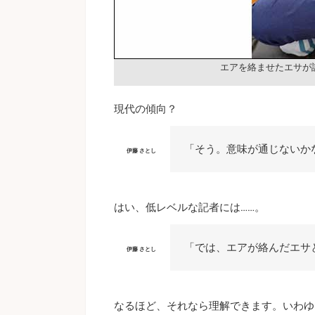
エアを絡ませたエサが
現代の傾向？
「そう。意味が通じないか
伊藤 さとし
はい、低レベルな記者には……。
「では、エアが絡んだエサ
伊藤 さとし
なるほど、それなら理解できます。いわゆ