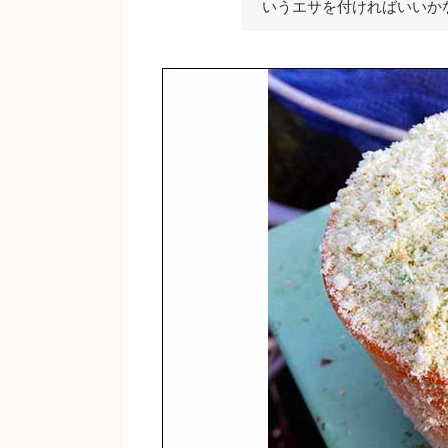
いうエサを付ければいいか