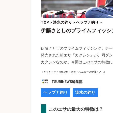
TOP
>
淡水の釣り
>
ヘラブナ釣り
>
伊藤さとしのプライムフィッシ
伊藤さとしのプライムフィッシング。テー
発売された新エサ『カクシン』が、両ダン
カクシンなのか。今回はこのエサの特徴に
（アイキャッチ画像提供：週刊へらニュース伊藤さとし）
TSURINEWS編集部
ヘラブナ釣り
淡水の釣り
このエサの最大の特徴は？