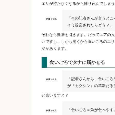
エサが持たなくなるから練り込んでしまう
「その記者さんが言うとこ
伊藤 さとし
そう提案されたらどう？」
それなら興味を引きます。だってエアの入
いですし、しかも開くから食いごろのエサ
ジがあります。
食いごろでタナに届かせる
「記者さんから、食いごろ
伊藤 さとし
が『カクシン』の革新たる
と言いますと？
「食いごろ＝魚が食べやす
伊藤 さとし