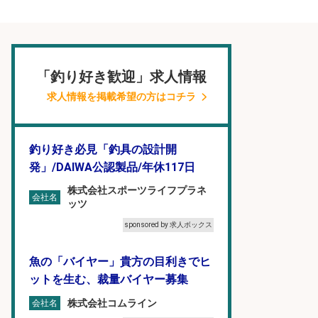
「釣り好き歓迎」求人情報
求人情報を掲載希望の方はコチラ
釣り好き必見「釣具の設計開
発」/DAIWA公認製品/年休117日
株式会社スポーツライフプラネ
会社名
ッツ
sponsored by 求人ボックス
魚の「バイヤー」貴方の目利きでヒ
ットを生む、裁量バイヤー募集
株式会社コムライン
会社名