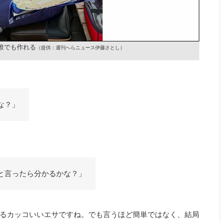
誰でも作れる
（提供：週刊へらニュース伊藤さとし）
な？」
と言ったら分かるかな？」
るカッコいいエサですね。でも言うほど簡単ではなく、結局