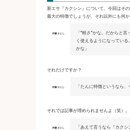
新エサ『カクシン』について、今回はその
最大の特徴でしょうが、それ以外にも何か
「”軽さ”かな。だからと
伊藤 さとし
く使えるようになっている
かな」
それだけですか？
「たんに特徴というなら、
伊藤 さとし
それでは記事が埋められませんよ（笑）。
「あえて言うなら『カクシ
伊藤 さとし