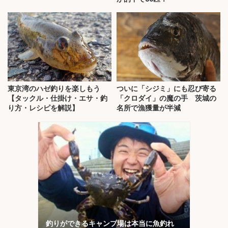
東京湾のハゼ釣りを楽しもう
ついに「シジミ」にも忍び寄る
【タックル・仕掛け・エサ・釣
「クロダイ」の魔の手 茨城の
り方・レシピを解説】
名所で漁獲量が半減
釣りができるキャンプ場は本当に魚釣れ