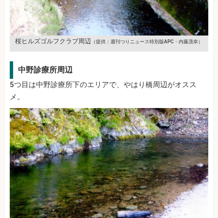
桜ヒルズゴルフクラブ周辺
（提供：週刊つりニュース特別版APC・内藤茂幸）
中野診療所周辺
5つ目は中野診療所下のエリアで、やはり橋周辺がオスス
メ。