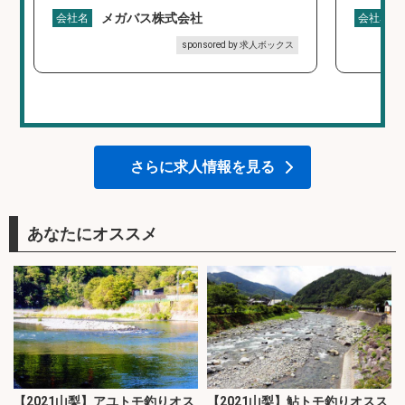
メガバス株式会社
会社名
会社名
sponsored by 求人ボックス
さらに求人情報を見る
あなたにオススメ
【2021山梨】アユトモ釣りオス
【2021山梨】鮎トモ釣りオスス