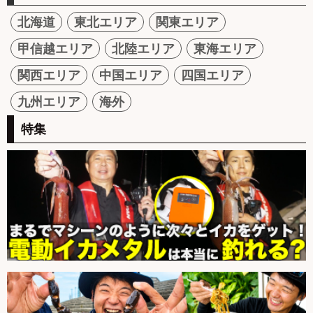
北海道
東北エリア
関東エリア
甲信越エリア
北陸エリア
東海エリア
関西エリア
中国エリア
四国エリア
九州エリア
海外
特集