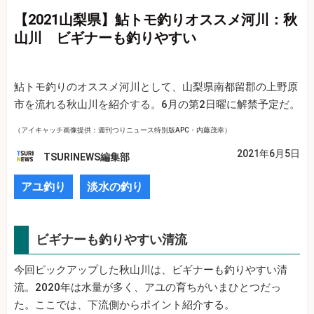
【2021山梨県】鮎トモ釣りオススメ河川：秋
山川 ビギナーも釣りやすい
鮎トモ釣りのオススメ河川として、山梨県南都留郡の上野原
市を流れる秋山川を紹介する。6月の第2日曜に解禁予定だ。
（アイキャッチ画像提供：週刊つりニュース特別版APC・内藤茂幸）
2021年6月5日
TSURINEWS編集部
アユ釣り
淡水の釣り
ビギナーも釣りやすい清流
今回ピックアップした秋山川は、ビギナーも釣りやすい清
流。2020年は水量が多く、アユの育ちがいまひとつだっ
た。ここでは、下流側からポイント紹介する。