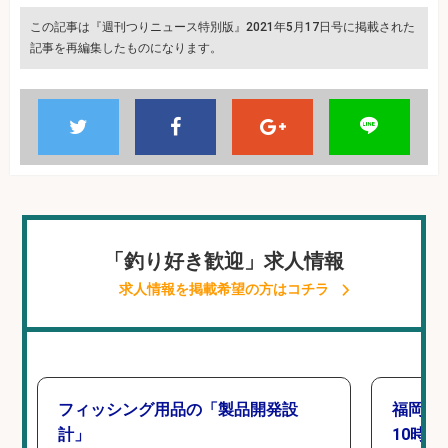
この記事は『週刊つりニュース特別版』2021年5月17日号に掲載された
記事を再編集したものになります。
「釣り好き歓迎」求人情報
求人情報を掲載希望の方はコチラ
フィッシング用品の「製品開発設
福岡「
計」
10時間