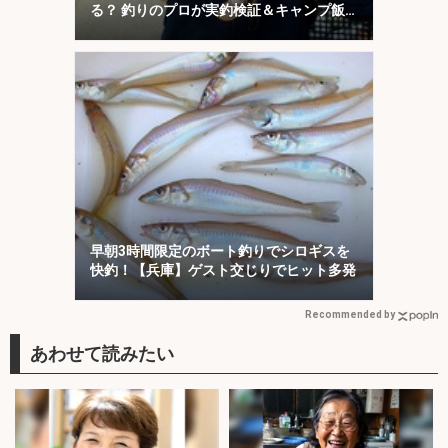
る？ 釣りのプロが実釣検証＆キャンプ飯
も満喫
早朝3時間限定のボート釣りでシロギスを
快釣！【兵庫】ゲスト交じりでヒット多発
Recommended by