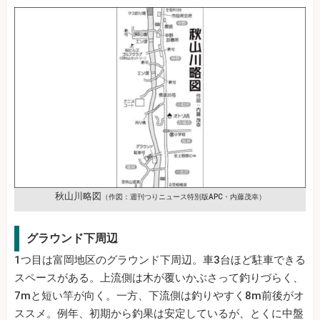
秋山川略図
（作図：週刊つりニュース特別版APC・内藤茂幸）
グラウンド下周辺
1つ目は富岡地区のグラウンド下周辺。車3台ほど駐車できる
スペースがある。上流側は木が覆いかぶさって釣りづらく、
7mと短い竿が向く。一方、下流側は釣りやすく8m前後がオ
ススメ。例年、初期から釣果は安定しているが、とくに中盤