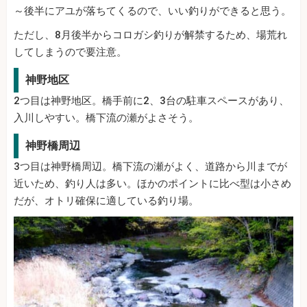
～後半にアユが落ちてくるので、いい釣りができると思う。
ただし、8月後半からコロガシ釣りが解禁するため、場荒れ
してしまうので要注意。
神野地区
2つ目は神野地区。橋手前に2、3台の駐車スペースがあり、
入川しやすい。橋下流の瀬がよさそう。
神野橋周辺
3つ目は神野橋周辺。橋下流の瀬がよく、道路から川までが
近いため、釣り人は多い。ほかのポイントに比べ型は小さめ
だが、オトリ確保に適している釣り場。