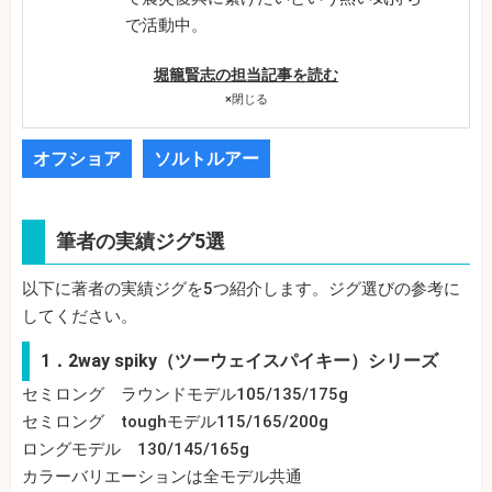
で活動中。
堀籠賢志の担当記事を読む
×
閉じる
オフショア
ソルトルアー
筆者の実績ジグ5選
以下に著者の実績ジグを5つ紹介します。ジグ選びの参考に
してください。
1．2way spiky（ツーウェイスパイキー）シリーズ
セミロング ラウンドモデル105/135/175g
セミロング toughモデル115/165/200g
ロングモデル 130/145/165g
カラーバリエーションは全モデル共通