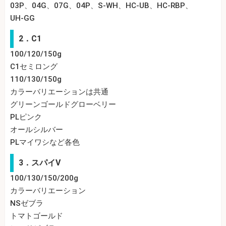
03P、04G、07G、04P、S-WH、HC-UB、HC-RBP、
UH-GG
2．C1
100/120/150g
C1セミロング
110/130/150g
カラーバリエーションは共通
グリーンゴールドグローベリー
PLピンク
オールシルバー
PLマイワシなど各色
3．スパイV
100/130/150/200g
カラーバリエーション
NSゼブラ
トマトゴールド