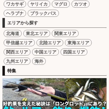
ワカサギ
ヤリイカ
マグロ
カツオ
ヘラブナ
ブラックバス
エリアから探す
北海道
東北エリア
関東エリア
甲信越エリア
北陸エリア
東海エリア
関西エリア
中国エリア
四国エリア
九州エリア
海外
特集