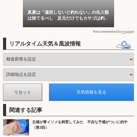
真夏は「遠投しないと釣れない」の先入観
は捨てるべし 足元だけでもカサゴは釣れ
る！
Recommended by
リアルタイム天気＆風波情報
関連する記事
主婦が青イソメを飼育してみた 不吉な予感がついに的中
（第3回）