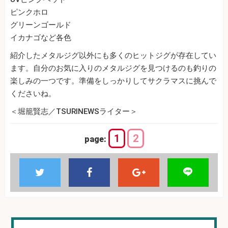
ピンクホロ
グリーンゴールド
イカナゴなど各色
紹介したメタルジグ以外にも多くのヒットジグが存在してい
ます。自分のお気に入りのメタルジグを見つけるのも釣りの
楽しみの一つです。準備をしっかりしてサクラマスに挑んで
くださいね。
＜堀籠賢志／TSURINEWSライター＞
1
2
page: