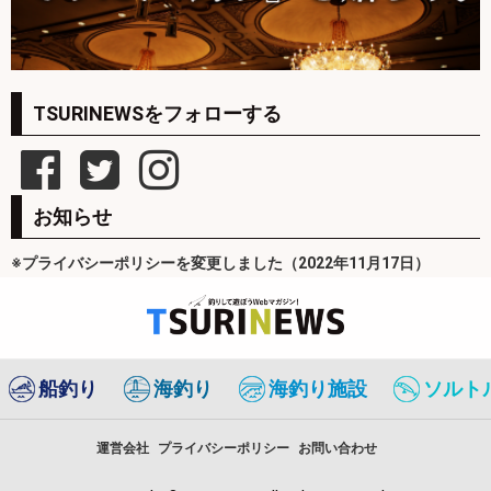
TSURINEWSをフォローする
お知らせ
※プライバシーポリシーを変更しました（2022年11月17日）
船釣り
海釣り
海釣り施設
ソルト
運営会社
プライバシーポリシー
お問い合わせ