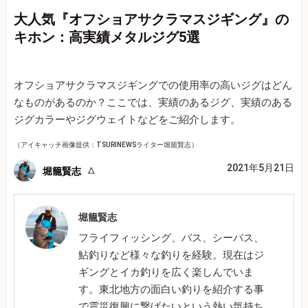
大人気『オフショアサクラマスジギング』の
キホン：高実績メタルジグ5選
オフショアサクラマスジギングでの使用率の高いジグはどん
なものがあるのか？ここでは、実績のあるジグ、実績のある
ジグカラーやジグウェイトなどをご紹介します。
（アイキャッチ画像提供：TSURINEWSライター堀籠賢志）
2021年5月21日
堀籠賢志
堀籠賢志
フライフィッシング、バス、シーバス、
鮎釣りなど様々な釣りを経験。現在はジ
ギングとイカ釣りを広く楽しんでいま
す。東北地方の面白い釣りを紹介する事
で震災復興に繋げたいという熱い気持ち