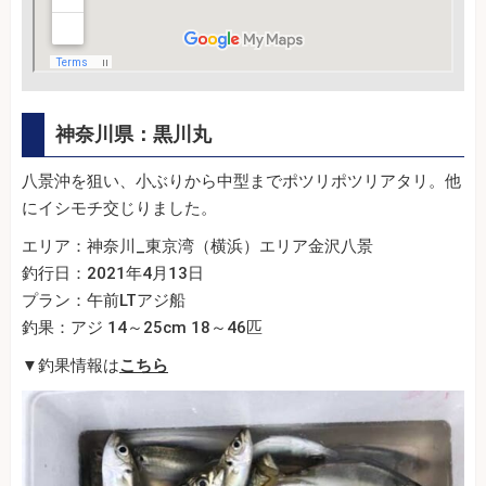
神奈川県：黒川丸
八景沖を狙い、小ぶりから中型までポツリポツリアタリ。他
にイシモチ交じりました。
エリア：神奈川_東京湾（横浜）エリア金沢八景
釣行日：2021年4月13日
プラン：午前LTアジ船
釣果：アジ 14～25cm 18～46匹
▼釣果情報は
こちら