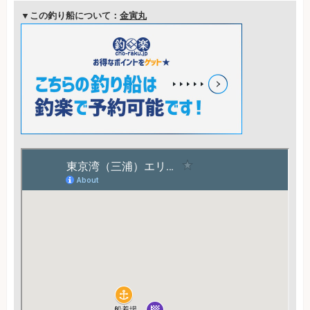
▼この釣り船について：
金寅丸