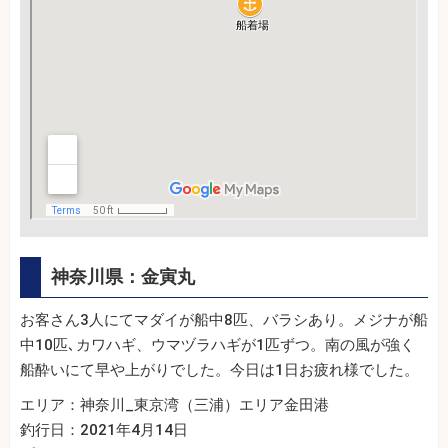
神奈川県：金寅丸
お客さん3人にてマダイが船中8匹、バラシあり。メジナが船
中10匹､カワハギ、ウマヅラハギが1匹ずつ。南の風が強く
船酔いにて早や上がりでした。今日は1日お疲れ様でした。
エリア：神奈川_東京湾（三浦）エリア金田港
釣行日：2021年4月14日