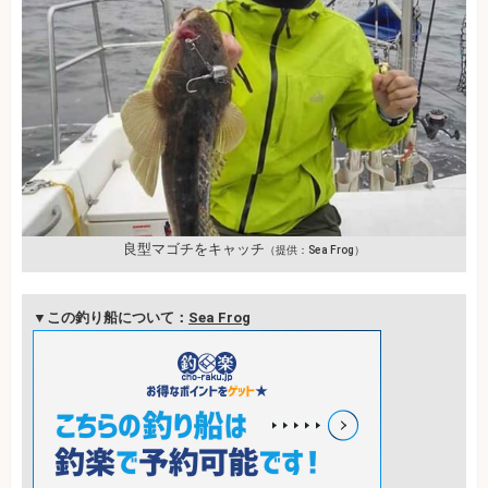
良型マゴチをキャッチ
（提供：Sea Frog）
▼この釣り船について：
Sea Frog