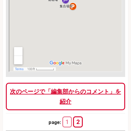
次のページで「編集部からのコメント」を
紹介
1
2
page: