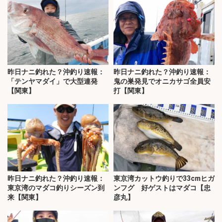
昨日ナニ釣れた？沖釣り速報：
昨日ナニ釣れた？沖釣り速報：
「テンヤマダイ」で大型連発
鬼の巣発見でオニカサゴ全員安
【関東】
打【関東】
昨日ナニ釣れた？沖釣り速報：
東京湾カットウ釣りで33cmヒガ
東京湾のマダコ釣りシーズン到
ンフグ 好ゲストはマダコ【忠
来【関東】
彦丸】