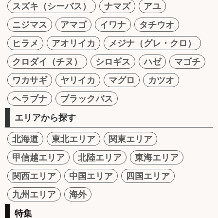
スズキ（シーバス）
ナマズ
アユ
ニジマス
アマゴ
イワナ
タチウオ
ヒラメ
アオリイカ
メジナ（グレ・クロ）
クロダイ（チヌ）
シロギス
ハゼ
マゴチ
ワカサギ
ヤリイカ
マグロ
カツオ
ヘラブナ
ブラックバス
エリアから探す
北海道
東北エリア
関東エリア
甲信越エリア
北陸エリア
東海エリア
関西エリア
中国エリア
四国エリア
九州エリア
海外
特集