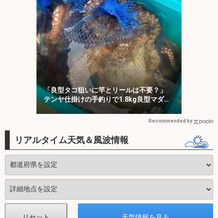
「良型タコ狙いに竿とリールは不要？」
テンヤ仕掛けの手釣りで1.8kg良型マダ
コ！【川崎丸・東京湾】
Recommended by
リアルタイム天気＆風波情報