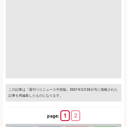
この記事は『週刊つりニュース中部版』2021年2月26日号に掲載された
記事を再編集したものになります。
1
2
page: