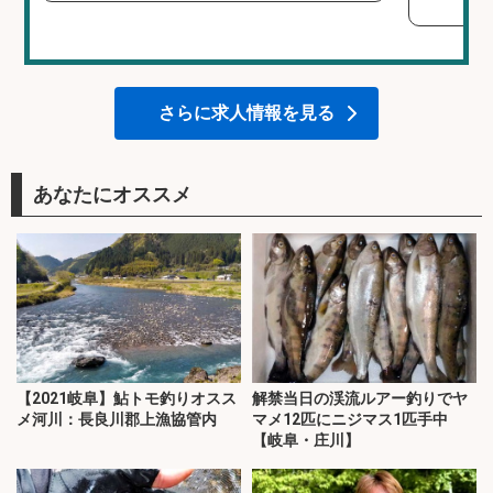
さらに求人情報を見る
あなたにオススメ
【2021岐阜】鮎トモ釣りオスス
解禁当日の渓流ルアー釣りでヤ
メ河川：長良川郡上漁協管内
マメ12匹にニジマス1匹手中
【岐阜・庄川】