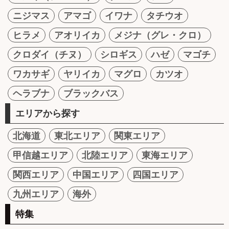
ニジマス
アマゴ
イワナ
タチウオ
ヒラメ
アオリイカ
メジナ（グレ・クロ）
クロダイ（チヌ）
シロギス
ハゼ
マゴチ
ワカサギ
ヤリイカ
マグロ
カツオ
ヘラブナ
ブラックバス
エリアから探す
北海道
東北エリア
関東エリア
甲信越エリア
北陸エリア
東海エリア
関西エリア
中国エリア
四国エリア
九州エリア
海外
特集