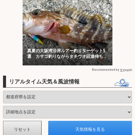
真夏の大阪湾沿岸ルアー釣りターゲット5
選 カサゴ釣りながらタチウオ回遊待ちが
オススメ？
Recommended by
リアルタイム天気＆風波情報