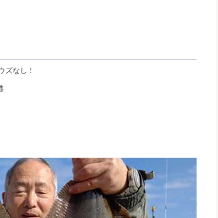
ボウズなし！
港