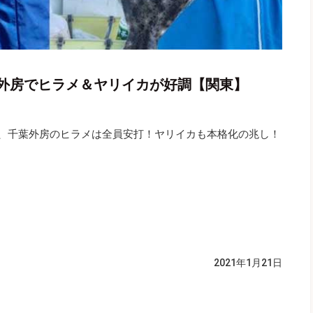
外房でヒラメ＆ヤリイカが好調【関東】
城、千葉外房のヒラメは全員安打！ヤリイカも本格化の兆し！
2021年1月21日