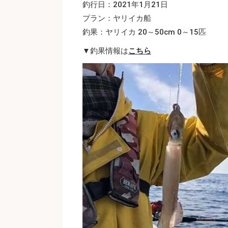
釣行日：2021年1月21日
プラン：ヤリイカ船
釣果：ヤリイカ 20～50cm 0～15匹
▼釣果情報は
こちら