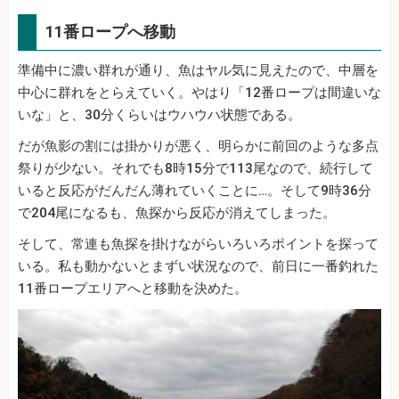
11番ロープへ移動
準備中に濃い群れが通り、魚はヤル気に見えたので、中層を
中心に群れをとらえていく。やはり「12番ロープは間違いな
いな」と、30分くらいはウハウハ状態である。
だが魚影の割には掛かりが悪く、明らかに前回のような多点
祭りが少ない。それでも8時15分で113尾なので、続行して
いると反応がだんだん薄れていくことに…。そして9時36分
で204尾になるも、魚探から反応が消えてしまった。
そして、常連も魚探を掛けながらいろいろポイントを探って
いる。私も動かないとまずい状況なので、前日に一番釣れた
11番ロープエリアへと移動を決めた。