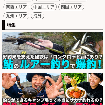
関西エリア
中国エリア
四国エリア
九州エリア
海外
特集