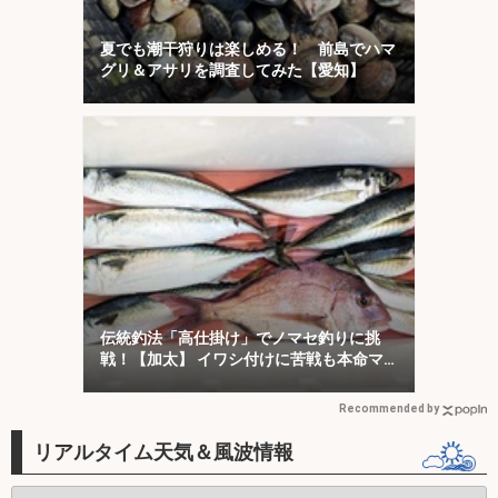
夏でも潮干狩りは楽しめる！ 前島でハマ
グリ＆アサリを調査してみた【愛知】
伝統釣法「高仕掛け」でノマセ釣りに挑
戦！【加太】 イワシ付けに苦戦も本命マ
ダイをキャッチ！
Recommended by
リアルタイム天気＆風波情報