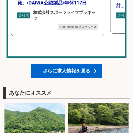
発」/DAIWA公認製品/年休117日
計」
株式会社スポーツライフプラネッ
会社名
会社名
ツ
sponsored by 求人ボックス
さらに求人情報を見る
あなたにオススメ