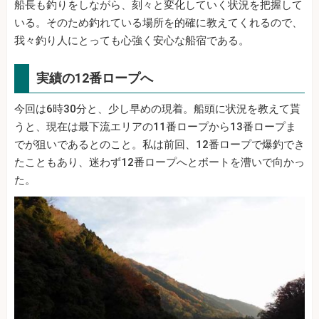
船長も釣りをしながら、刻々と変化していく状況を把握して
いる。そのため釣れている場所を的確に教えてくれるので、
我々釣り人にとっても心強く安心な船宿である。
実績の12番ロープへ
今回は6時30分と、少し早めの現着。船頭に状況を教えて貰
うと、現在は最下流エリアの11番ロープから13番ロープま
でが狙いであるとのこと。私は前回、12番ロープで爆釣でき
たこともあり、迷わず12番ロープへとボートを漕いで向かっ
た。