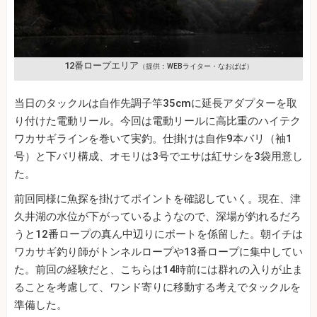
12番ロープエリア
（提供：WEBライター・なおぱぱ）
当日のタックルは自作先調子竿35cmに延長アダプターを取
り付けた電動リール。今回は電動リールに高比重のハイテク
ワカサギラインを巻いて実釣。仕掛けは自作9本バリ（袖1
号）と下バリ構成、オモリは3号でエサは紅サシを3袋用意し
た。
前回同様に魚探を掛けてポイントを確認していく。現在、津
久井湖の水位が下がっているようなので、深場が釣れるだろ
うと12番ロープの真ん中辺りにボートを係留した。朝イチは
ワカサギ釣り師がトンネルロープや13番ロープに集中してい
た。前回の経験だと、こちらは14時前には群れの入りが止ま
ることを考慮して、ワンド寄りに移動する考えでタックルを
準備した。