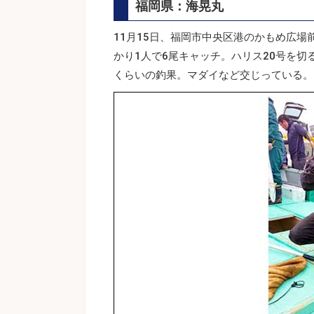
福岡県：海晃丸
11月15日、福岡市中央区港のかもめ広場
かり1人で6尾キャッチ。ハリス20号を切
くらいの釣果。マダイなど交じっている。