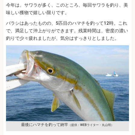
今年は、サワラが多く、このところ、毎回サワラを釣り、美
味しい獲物で嬉しい限りです。
バラシはあったものの、5匹目のハマチを釣って12時。これ
で、満足して沖上がりができます。残業時間は、密度の濃い
釣りで少々疲れましたが、気分はすっきりとしました。
最後にハマチを釣って納竿
（提供：WEBライター・丸山明）