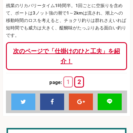
残業のリカバリータイム1時間半。1回ごとに空振りを含め
て、ボートは3ノット強の潮で1～2kmは流され、潮上への
移動時間のロスを考えると、チョクリ釣りは群れさえいれば
短時間でも威力は大きく、醍醐味がたっぷりある面白い釣り
です。
次のページで「仕掛けのひと工夫」を紹
介！
1
2
page: