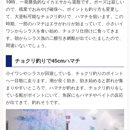
10時、一発勝負的なイカエサから退散です。ボーズは寂しい
ので、残業でおみやげ確保へ。ポイントも釣り方も変更し
て、大逆転可能なチョクリ釣りで、ハマチを狙います。この
時期、一部のハマチはエサがわりが始まっていて、小さいイ
ワシからシラスを食い始め、チョクリ仕掛けに食ってきま
す。朝からシラス漁の二艘引き網船が出ていたましたので、
間違いないでしょう。
チョクリ釣りで45cmハマチ
小イワシやシラスが回遊している、チョクリ釣りのポイント
へ一目散に走ります。潮が良く効き、効き始めると群れが集
まりやすいところで、ハマチが釣れます。チョクリ釣りをし
ている船がポイントにいて、魚探にもハマチやベイトの反応
が出てきて、釣れそうです。