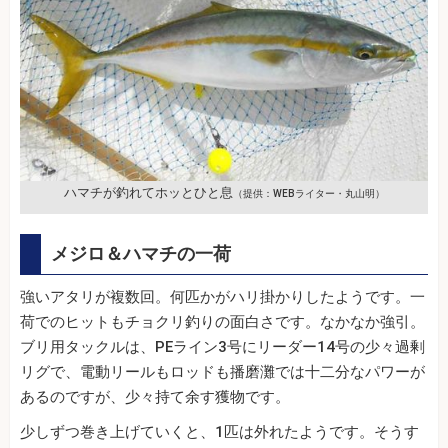
ハマチが釣れてホッとひと息
（提供：WEBライター・丸山明）
メジロ＆ハマチの一荷
強いアタリが複数回。何匹かがハリ掛かりしたようです。一
荷でのヒットもチョクリ釣りの面白さです。なかなか強引。
ブリ用タックルは、PEライン3号にリーダー14号の少々過剰
リグで、電動リールもロッドも播磨灘では十二分なパワーが
あるのですが、少々持て余す獲物です。
少しずつ巻き上げていくと、1匹は外れたようです。そうす