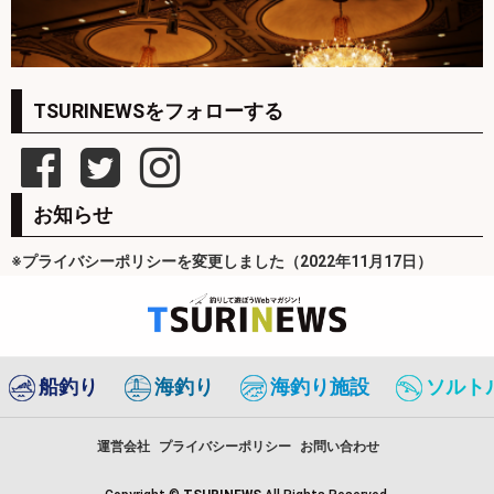
TSURINEWSをフォローする
お知らせ
※プライバシーポリシーを変更しました（2022年11月17日）
船釣り
海釣り
海釣り施設
ソルト
運営会社
プライバシーポリシー
お問い合わせ