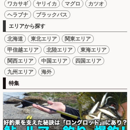
ワカサギ
ヤリイカ
マグロ
カツオ
ヘラブナ
ブラックバス
エリアから探す
北海道
東北エリア
関東エリア
甲信越エリア
北陸エリア
東海エリア
関西エリア
中国エリア
四国エリア
九州エリア
海外
特集