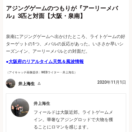
アジングゲームのつもりが『アーリーメバ
ル』3匹と対面【大阪・泉南】
泉南にアジングゲームヘ出かけたところ、ライトゲームの好
ターゲットの1つ、メバルの反応があった。いささか早いシ
ーズンイン、アーリーメバルとの対面だ。
●
大阪府のリアルタイム天気＆風波情報
（アイキャッチ画像提供：WEBライター・井上海生）
2020年11月1日
井上海生
井上海生
フィールドは大阪近郊。ライトゲームメ
イン。華奢なアジングロッドで大物を獲
ることにロマンを感じます。