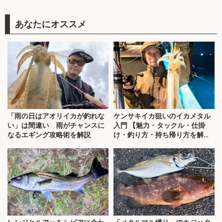
あなたにオススメ
「雨の日はアオリイカが釣れな
ケンサキイカ狙いのイカメタル
い」は間違い 雨がチャンスに
入門 【魅力・タックル・仕掛
なるエギング攻略術を解説
け・釣り方・持ち帰り方を解
説】