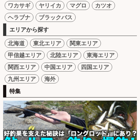
ワカサギ
ヤリイカ
マグロ
カツオ
ヘラブナ
ブラックバス
エリアから探す
北海道
東北エリア
関東エリア
甲信越エリア
北陸エリア
東海エリア
関西エリア
中国エリア
四国エリア
九州エリア
海外
特集