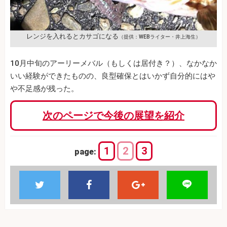
レンジを入れるとカサゴになる
（提供：WEBライター・井上海生）
10月中旬のアーリーメバル（もしくは居付き？）、なかなか
いい経験ができたものの、良型確保とはいかず自分的にはや
や不足感が残った。
次のページで今後の展望を紹介
1
2
3
page: