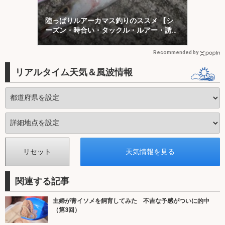
陸っぱりルアーカマス釣りのススメ 【シ
ーズン・時合い・タックル・ルアー・誘い
方を解説】
Recommended by
リアルタイム天気＆風波情報
関連する記事
主婦が青イソメを飼育してみた 不吉な予感がついに的中
（第3回）