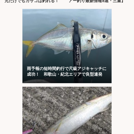
元だけでもカサゴは釣れる！
アー釣り最新情報8選・三重】
雨予報の短時間釣行で尺級アジキャッチに
成功！ 和歌山・紀北エリアで良型連発