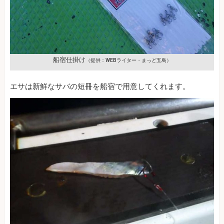
船宿仕掛け
（提供：WEBライター・まっど五島）
エサは新鮮なサバの短冊を船宿で用意してくれます。