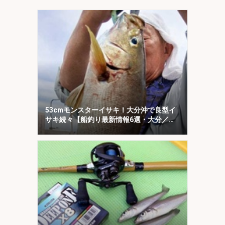
チ！
53cmモンスターイサキ！大分沖で良型イ
サキ続々【船釣り最新情報6選・大分／熊
本】