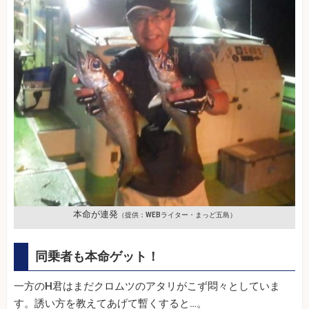
本命が連発
（提供：WEBライター・まっど五島）
同乗者も本命ゲット！
一方のH君はまだクロムツのアタリがこず悶々としていま
す。誘い方を教えてあげて暫くすると…。