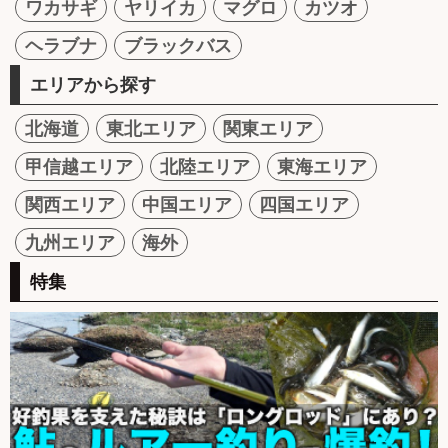
ワカサギ
ヤリイカ
マグロ
カツオ
ヘラブナ
ブラックバス
エリアから探す
北海道
東北エリア
関東エリア
甲信越エリア
北陸エリア
東海エリア
関西エリア
中国エリア
四国エリア
九州エリア
海外
特集