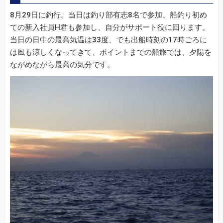
8月29日に釣行。当日は釣り部有志8名で参加、船釣り初め
ての新入社員H君も参加し、自分がサポート役に回ります。
当日の日中の最高気温は33度、でも出船時刻の17時ごろに
は風も涼しくなってきて、ポイントまでの船旅では、夕陽を
ながめながら最高の気分です。