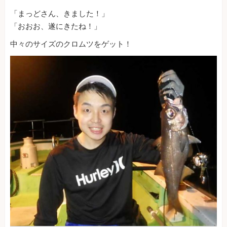
「まっどさん、きました！」
「おおお、遂にきたね！」
中々のサイズのクロムツをゲット！