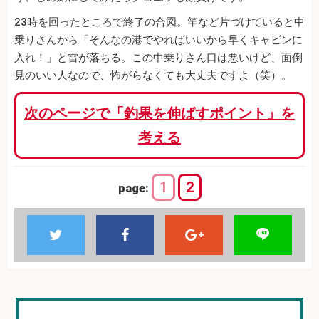
23時を回ったところで終了の合図。竿など片づけていると中
乗りさんから「そんなの港でやればいいから早くキャビンに
入れ！」と雷が落ちる。この中乗りさん口は悪いけど、面倒
見のいい人なので、怖がらなくても大丈夫ですよ（笑）。
次のページで「釣果を伸ばすポイント」を
考える
1
2
page: