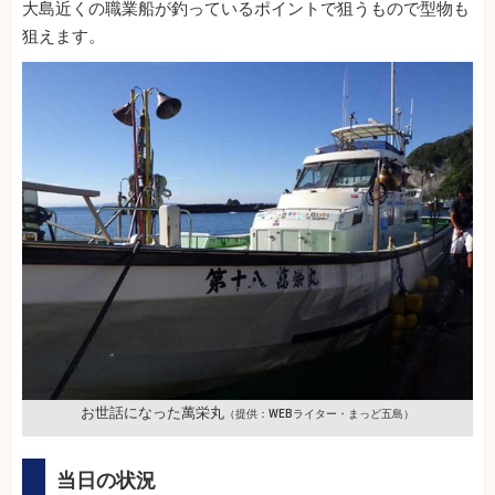
大島近くの職業船が釣っているポイントで狙うもので型物も
狙えます。
お世話になった萬栄丸
（提供：WEBライター・まっど五島）
当日の状況