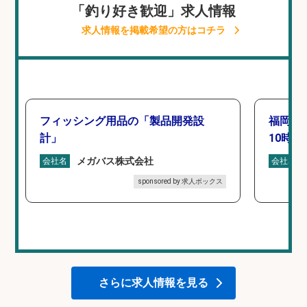
「釣り好き歓迎」求人情報
求人情報を掲載希望の方はコチラ
フィッシング用品の「製品開発設
福岡「
計」
10時間
メガバス株式会社
会社名
会社名
sponsored by 求人ボックス
さらに求人情報を見る