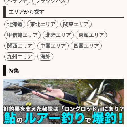
ヘラブナ
ブラックバス
エリアから探す
北海道
東北エリア
関東エリア
甲信越エリア
北陸エリア
東海エリア
関西エリア
中国エリア
四国エリア
九州エリア
海外
特集