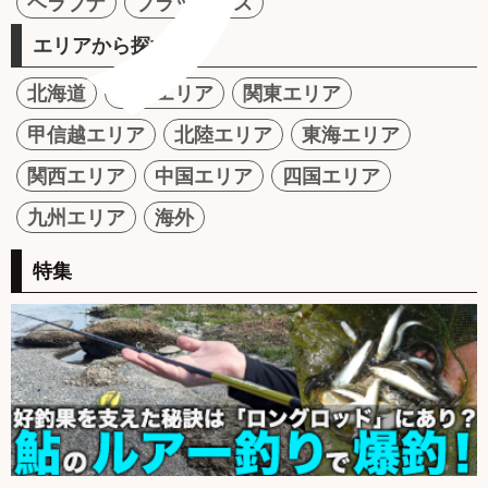
ヘラブナ
ブラックバス
エリアから探す
北海道
東北エリア
関東エリア
甲信越エリア
北陸エリア
東海エリア
関西エリア
中国エリア
四国エリア
九州エリア
海外
特集