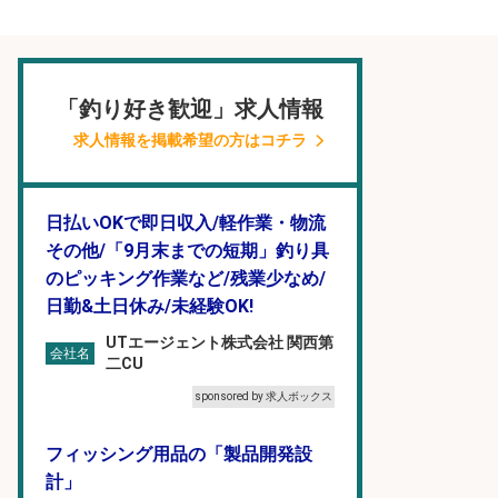
「釣り好き歓迎」求人情報
求人情報を掲載希望の方はコチラ
日払いOKで即日収入/軽作業・物流
その他/「9月末までの短期」釣り具
のピッキング作業など/残業少なめ/
日勤&土日休み/未経験OK!
UTエージェント株式会社 関西第
会社名
二CU
sponsored by 求人ボックス
フィッシング用品の「製品開発設
計」