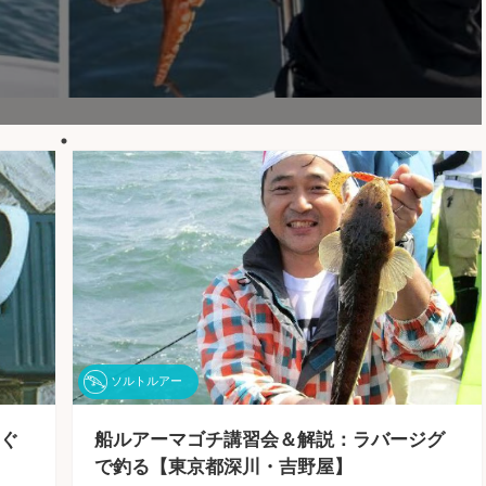
ソルトルアー
ぐ
船ルアーマゴチ講習会＆解説：ラバージグ
で釣る【東京都深川・吉野屋】