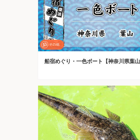
その他
船宿めぐり・一色ボート【神奈川県葉山