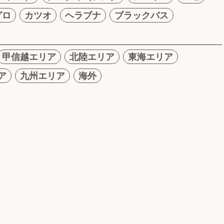
グロ
カツオ
ヘラブナ
ブラックバス
甲信越エリア
北陸エリア
東海エリア
ア
九州エリア
海外