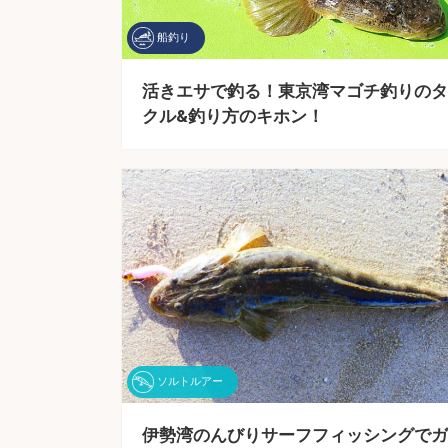
船釣り
活きエサで釣る！東京湾マゴチ釣りのタ
クル&釣り方のキホン！
ソルトルアー
伊勢湾のんびりサーフフィッシングでガ