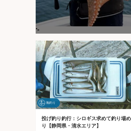
">
海釣り
投げ釣り釣行：シロギス求めて釣り場め
り【静岡県・清水エリア】