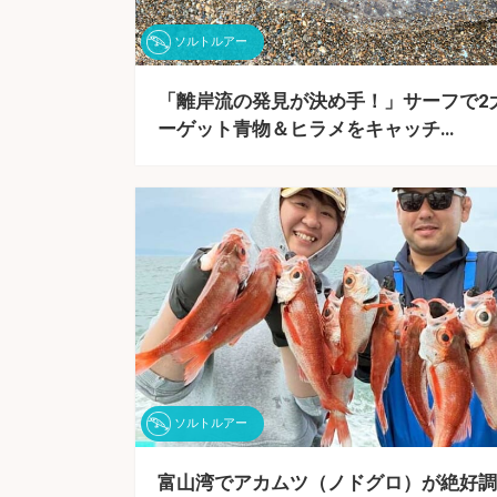
ソルトルアー
「離岸流の発見が決め手！」サーフで2
ーゲット青物＆ヒラメをキャッチ…
ソルトルアー
富山湾でアカムツ（ノドグロ）が絶好調