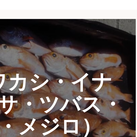
ワカシ・イナ
サ・ツバス・
・メジロ）