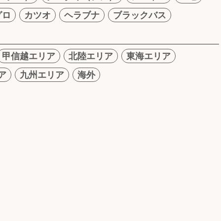
グロ
カツオ
ヘラブナ
ブラックバス
甲信越エリア
北陸エリア
東海エリア
ア
九州エリア
海外