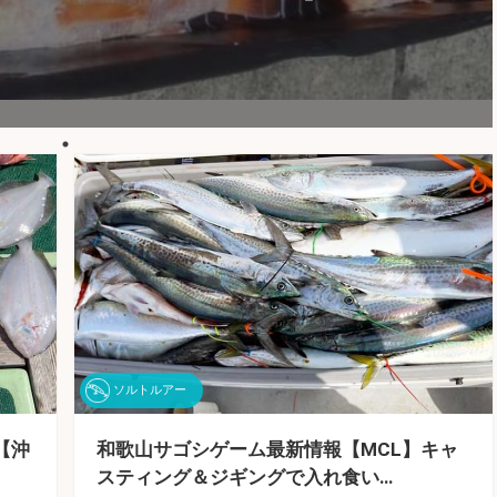
ソルトルアー
【沖
和歌山サゴシゲーム最新情報【MCL】キャ
スティング＆ジギングで入れ食い…