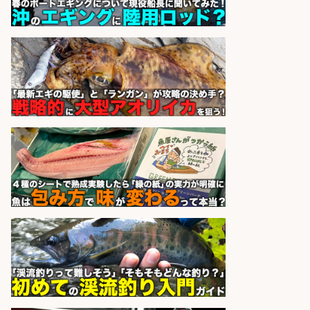
験歓迎×残業少なめ×週4日〜OK
株式会社ホットスタッフ五日市
会社名
sponsored by 求人ボックス
さらに求人情報を見る