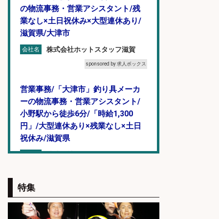
の物流事務・営業アシスタント/残
業なし×土日祝休み×大型連休あり/
滋賀県/大津市
株式会社ホットスタッフ滋賀
会社名
sponsored by 求人ボックス
営業事務/「大津市」釣り具メーカ
ーの物流事務・営業アシスタント/
小野駅から徒歩6分/「時給1,300
円」/大型連休あり×残業なし×土日
祝休み/滋賀県
株式会社ホットスタッフ滋賀
会社名
sponsored by 求人ボックス
特集
営業事務/「大津市」「時給1,300
円」小野駅から徒歩6分/釣り具メー
カーの物流事務・営業アシスタン