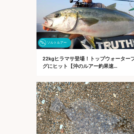
ソルトルアー
22kgヒラマサ登場！トップウォーター
グにヒット【沖のルアー釣果速…