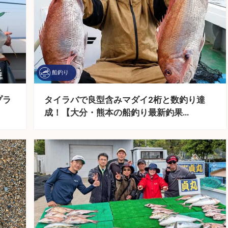
船釣り
プラ
タイラバで良型含みマダイ2桁と数釣り達
成！【大分・熊本の船釣り最新釣果…