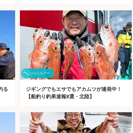
ソルトルアー
釣る
ジギングでもエサでもアカムツが連発中！
【船釣り釣果速報8選・北陸】