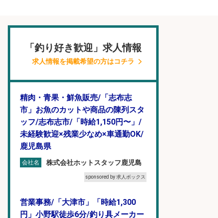
「釣り好き歓迎」求人情報
求人情報を掲載希望の方はコチラ
精肉・青果・鮮魚販売/「志布志
市」お魚のカットや商品の陳列スタ
ッフ/志布志市/「時給1,150円〜」/
未経験歓迎×残業少なめ×車通勤OK/
鹿児島県
株式会社ホットスタッフ鹿児島
会社名
sponsored by 求人ボックス
営業事務/「大津市」「時給1,300
円」小野駅徒歩6分/釣り具メーカー