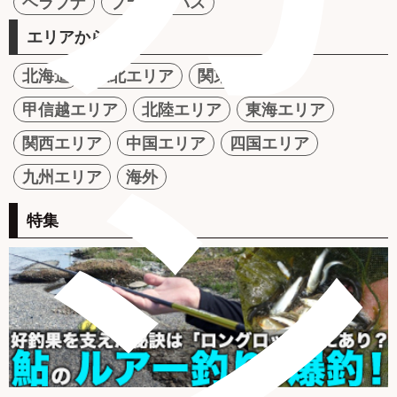
ヘラブナ
ブラックバス
エリアから探す
北海道
東北エリア
関東エリア
甲信越エリア
北陸エリア
東海エリア
シ
関西エリア
中国エリア
四国エリア
九州エリア
海外
特集