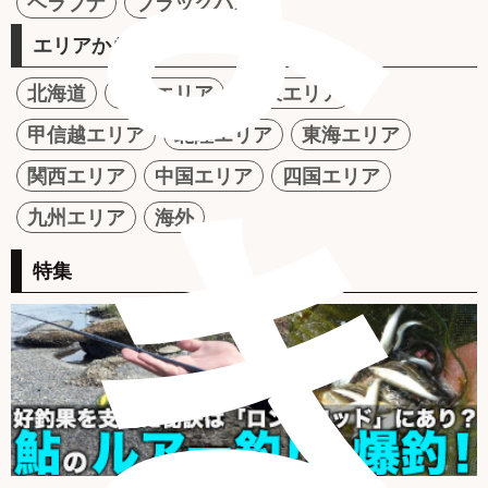
ヘラブナ
ブラックバス
エリアから探す
北海道
東北エリア
関東エリア
甲信越エリア
北陸エリア
東海エリア
き
関西エリア
中国エリア
四国エリア
九州エリア
海外
特集