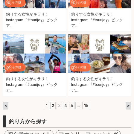
その他
その他
釣りする女性がキラリ！
釣りする女性がキラリ！
Instagram『#tsurijoy』ピック
Instagram『#tsurijoy』ピック
ア…
ア…
その他
その他
釣りする女性がキラリ！
釣りする女性がキラリ！
Instagram『#tsurijoy』ピック
Instagram『#tsurijoy』ピック
ア…
ア…
<
>
1
2
3
4
5
…
15
釣り方から探す