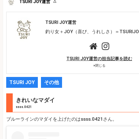
TSURI JOY運営
TSURI JOY運営
釣り女＋JOY（喜び、うれしさ）＝TSURIJO
TSURI JOY運営の担当記事を読む
×
閉じる
TSURI JOY
その他
きれいなマダイ
ssss.0421
ブルーラインのマダイを上げたのはssss.0421さん。