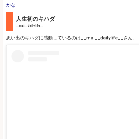
かな
人生初のキハダ
__mai__dailylife__
思い出のキハダに感動しているのは__mai__dailylife__さん。