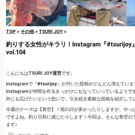
TOP
>
その他
>
TSURI JOY
>
釣りする女性がキラリ！Instagram『#tsurij
vol.104
こんにちは
TSURI JOY運営
です。
Instagramで『
#tsurijoy
』が付いた投稿がどんどん増えていま
Instagramが仲間を作るきっかけにもなっていっているようです。
外にも広げたいという想いで、引き続き素敵な投稿を紹介して
今週のテーマは【青空】！雨の日が多かったりしますが、やっ
ですよね。釣り日和に感じたりします！今回は、そんな青空の
ます♪