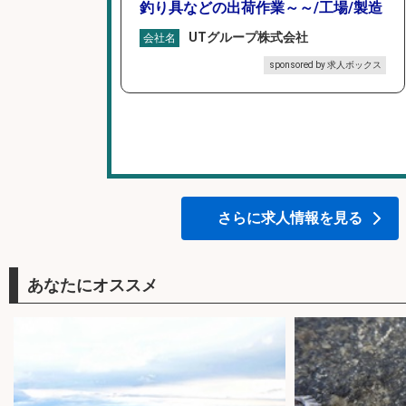
釣り具などの出荷作業～～/工場/製造
UTグループ株式会社
会社名
sponsored by 求人ボックス
さらに求人情報を見る
あなたにオススメ