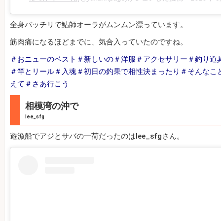
全身バッチリで鮎師オーラがムンムン漂っています。
筋肉痛になるほどまでに、気合入っていたのですね。
＃おニューのベスト＃新しいの＃洋服＃アクセサリー＃釣り道
＃竿とリール＃入魂＃初日の釣果で相性決まったり＃そんなこ
えて＃さあ行こう
相模湾の沖で
lee_sfg
遊漁船でアジとサバの一荷だったのはlee_sfgさん。