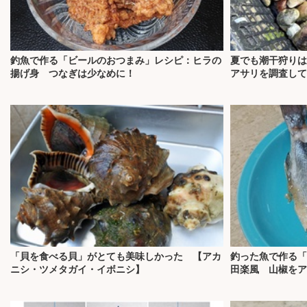
釣魚で作る「ビールのおつまみ」レシピ：ヒラの
夏でも潮干狩りは
揚げ身 つなぎは少なめに！
アサリを調査して
「貝を食べる貝」がとても美味しかった 【アカ
釣った魚で作る「
ニシ・ツメタガイ・イボニシ】
田楽風 山椒をア