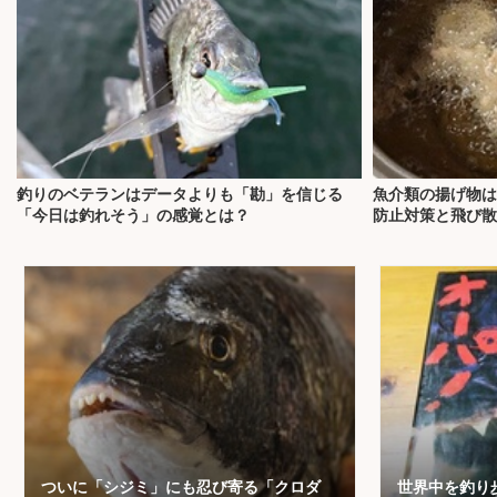
釣りのベテランはデータよりも「勘」を信じる
魚介類の揚げ物は
「今日は釣れそう」の感覚とは？
防止対策と飛び散
ついに「シジミ」にも忍び寄る「クロダ
世界中を釣り