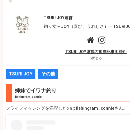
TSURI JOY運営
釣り女＋JOY（喜び、うれしさ）＝TSURIJ
TSURI JOY運営の担当記事を読む
×
閉じる
TSURI JOY
その他
姉妹でイワナ釣り
fishingram_connie
フライフィッシングを満喫したのはfishingram_connieさん。