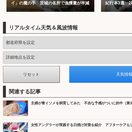
イ」の魔の手 茨城の名所で漁獲量が半減
紀行本3選 2
50周年
リアルタイム天気＆風波情報
関連する記事
主婦が青イソメを飼育してみた 不吉な予感がついに的中（第
女性アングラーが実践する日焼け対策を紹介 アフターケアも