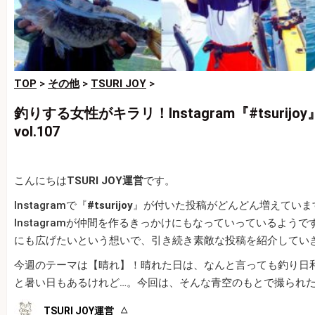
TOP
>
その他
>
TSURI JOY
>
釣りする女性がキラリ！Instagram『#tsurij
vol.107
こんにちは
TSURI JOY運営
です。
Instagramで『
#tsurijoy
』が付いた投稿がどんどん増えていま
Instagramが仲間を作るきっかけにもなっていっているようです。
にも広げたいという想いで、引き続き素敵な投稿を紹介してい
今週のテーマは【晴れ】！晴れた日は、なんと言っても釣り日
と暑い日もあるけれど…。今回は、そんな青空のもとで撮られた
TSURI JOY運営