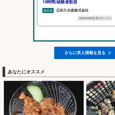
10時間/経験者歓迎
広松久水産株式会社
会社名
sponsored by 求人ボックス
さらに求人情報を見る
あなたにオススメ