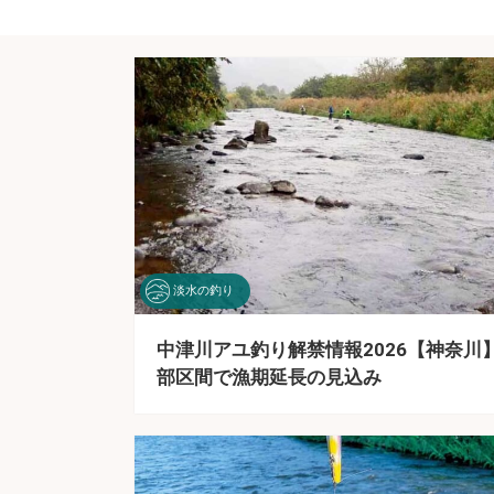
淡水の釣り
中津川アユ釣り解禁情報2026【神奈川】
部区間で漁期延長の見込み