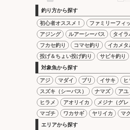
釣り方から探す
初心者オススメ！
ファミリーフィ
アジング
ルアーシーバス
タイラ
フカセ釣り
コマセ釣り
イカメタ
投げ＆ちょい投げ釣り
サビキ釣り
対象魚から探す
アジ
マダイ
ブリ
イサキ
ヒ
スズキ（シーバス）
ナマズ
アユ
ヒラメ
アオリイカ
メジナ（グレ
マゴチ
ワカサギ
ヤリイカ
マ
エリアから探す