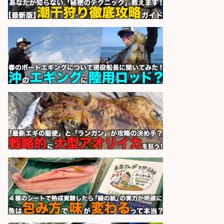
パーソルファクトリーパートナ
会社名
ーズ株式会社
sponsored by 求人ボックス
さらに求人情報を見る