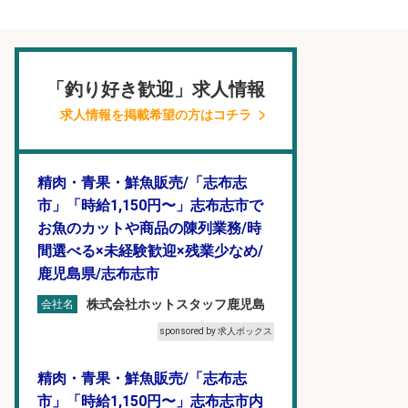
「釣り好き歓迎」求人情報
求人情報を掲載希望の方はコチラ
精肉・青果・鮮魚販売/「志布志
市」「時給1,150円〜」志布志市で
お魚のカットや商品の陳列業務/時
間選べる×未経験歓迎×残業少なめ/
鹿児島県/志布志市
株式会社ホットスタッフ鹿児島
会社名
sponsored by 求人ボックス
精肉・青果・鮮魚販売/「志布志
市」「時給1,150円〜」志布志市内