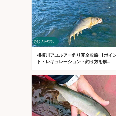
淡水の釣り
相模川アユルアー釣り完全攻略 【ポイ
ト・レギュレーション・釣り方を解…