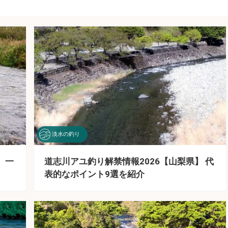
淡水の釣り
 一
道志川アユ釣り解禁情報2026【山梨県】 代
表的なポイント9選を紹介