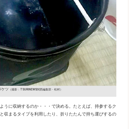
バケツ
（撮影：TSURINEWS関西編集部・松村）
ように収納するのか・・・で決める。たとえば、持参するク
と収まるタイプを利用したり、折りたたんで持ち運びするの