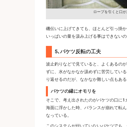
ロープを引くと口が
磯伝いに上げてきても、ほとんど引っ掛か
いっぱいの量を汲み上げる事はできないの
5､バケツ反転の工夫
波止釣りなどで見ていると、よくあるのが
ずに、水がなかなか汲めずに苦労している
り返せるのだが、なかなか難しい点もある
バケツの縁にオモリを
そこで、考え出されたのがバケツの口に1
海面に浮かした時、バランスが崩れて転ん
なっている。
このシステムが付いていないバケツでも、