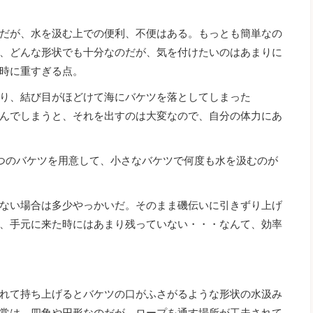
だが、水を汲む上での便利、不便はある。もっとも簡単なの
、どんな形状でも十分なのだが、気を付けたいのはあまりに
時に重すぎる点。
り、結び目がほどけて海にバケツを落としてしまった
んでしまうと、それを出すのは大変なので、自分の体力にあ
つのバケツを用意して、小さなバケツで何度も水を汲むのが
ない場合は多少やっかいだ。そのまま磯伝いに引きずり上げ
、手元に来た時にはあまり残っていない・・・なんて、効率
れて持ち上げるとバケツの口がふさがるような形状の水汲み
常は、四角や円形なのだが、ロープを通す場所が工夫されて