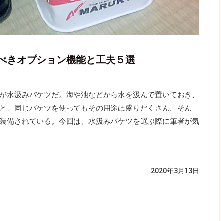
べきオプション機能と工夫５選
が水汲みバケツだ。海や池などから水を汲んで置いておき、
と、同じバケツを使ってもその用途は盛りだくさん。そん
装備されている。今回は、水汲みバケツを選ぶ際に筆者が気
）
2020年3月13日