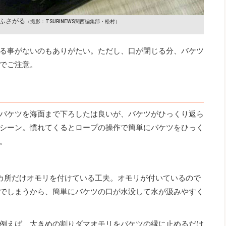
ふさがる
（撮影：TSURINEWS関西編集部・松村）
る事がないのもありがたい。ただし、口が閉じる分、バケツ
でご注意。
バケツを海面まで下ろしたは良いが、バケツがひっくり返ら
シーン。慣れてくるとロープの操作で簡単にバケツをひっく
。
カ所だけオモリを付けている工夫。オモリが付いているので
でしまうから、簡単にバケツの口が水没して水が汲みやすく
例えば、大きめの割りダマオモリをバケツの縁に止めるだけ