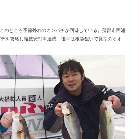
このところ季節外れのカンパチが回遊している。蒲郡市西浦
パチを攻略し複数安打を達成。後半は根魚狙いで良型のオオ