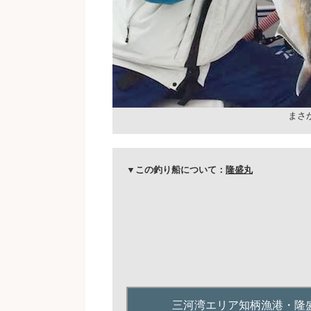
まさ
▼この釣り船について：
隆盛丸