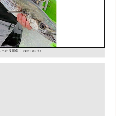
しっかり確保！
（提供：海正丸）