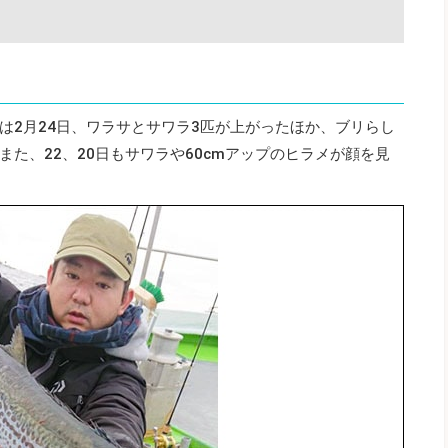
は2月24日、ワラサとサワラ3匹が上がったほか、ブリらし
た、22、20日もサワラや60cmアップのヒラメが顔を見