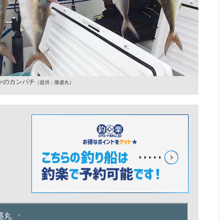
かのカンパチ
（提供：隆盛丸）