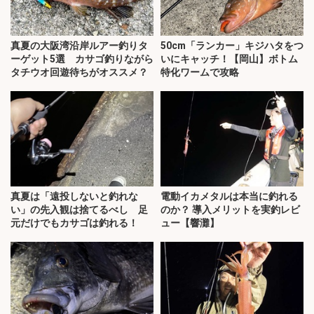
真夏の大阪湾沿岸ルアー釣りタ
50cm「ランカー」キジハタをつ
ーゲット5選 カサゴ釣りながら
いにキャッチ！【岡山】ボトム
タチウオ回遊待ちがオススメ？
特化ワームで攻略
真夏は「遠投しないと釣れな
電動イカメタルは本当に釣れる
い」の先入観は捨てるべし 足
のか？ 導入メリットを実釣レビ
元だけでもカサゴは釣れる！
ュー【響灘】