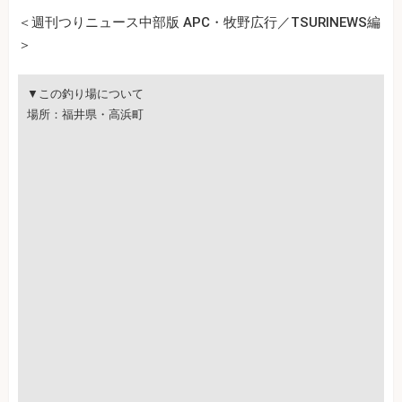
＜週刊つりニュース中部版 APC・牧野広行／TSURINEWS編
＞
▼この釣り場について
場所：福井県・高浜町