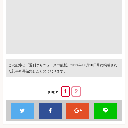
この記事は『週刊つりニュース中部版』2019年10月18日号に掲載され
た記事を再編集したものになります。
1
2
page: