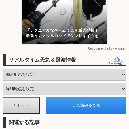
「テクニカルなゲームでこそ威力発揮！」
最新イカメタルロッドでケンサキイカを攻
略【福井】
Recommended by
リアルタイム天気＆風波情報
関連する記事