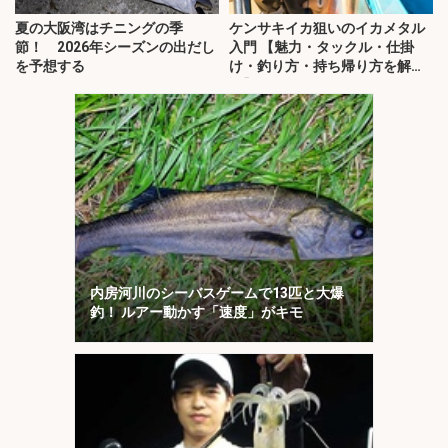
夏の大阪湾はチニングの季
ケンサキイカ狙いのイカメタル
節！ 2026年シーズンの出だし
入門 【魅力・タックル・仕掛
を予想する
け・釣り方・持ち帰り方を解
説】
内房河川のシーバスゲームで13匹と大爆
釣！ ルアー動かす「速度」がキモ