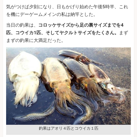
気がつけば夕刻になり、日もかげり始めた午後5時半、これ
を機にデーゲームメインの私は納竿とした。
当日の釣果は、
コロッケサイズから足の裏サイズまでを4
匹、コウイカ1匹、そしてヤクルトサイズをたくさん。
まず
まずの釣果に大満足だった。
釣果はアオリ４匹とコウイカ１匹