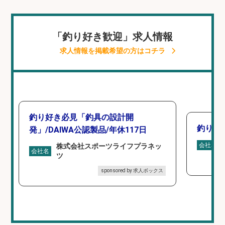
「釣り好き歓迎」求人情報
求人情報を掲載希望の方はコチラ
釣り好き必見「釣具の設計開
釣り具
発」/DAIWA公認製品/年休117日
会社名
株式会社スポーツライフプラネッ
会社名
ツ
sponsored by 求人ボックス