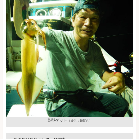
良型ゲット
（提供：須賀丸）