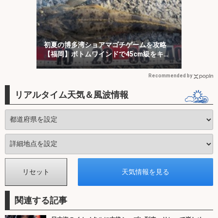
初夏の博多湾ショアマゴチゲームを攻略
【福岡】ボトムワインドで45cm級をキャ
ッチ！
Recommended by
リアルタイム天気＆風波情報
関連する記事