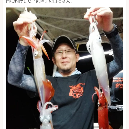
日に釣行した「釣照」の白石さん。