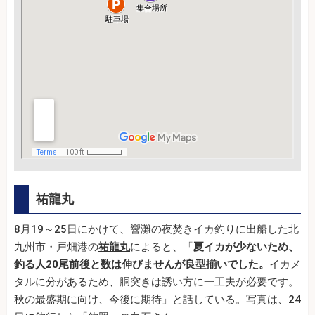
祐龍丸
8月19～25日にかけて、響灘の夜焚きイカ釣りに出船した北
九州市・戸畑港の
祐龍丸
によると、「
夏イカが少ないため、
釣る人20尾前後と数は伸びませんが良型揃いでした。
イカメ
タルに分があるため、胴突きは誘い方に一工夫が必要です。
秋の最盛期に向け、今後に期待」と話している。写真は、24