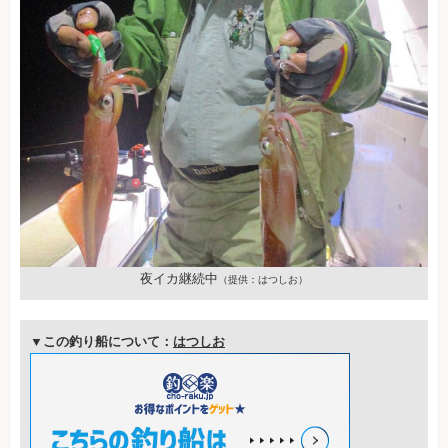
夜イカ継続中
（提供：はつしお）
▼この釣り船について：
はつしお