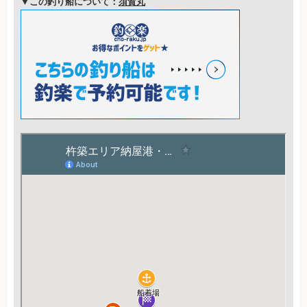
▼この釣り船について：
須賀丸