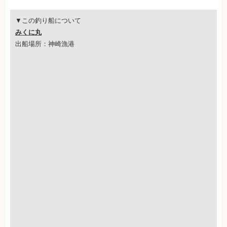
▼この釣り船について
みくに丸
出船場所：神崎漁港