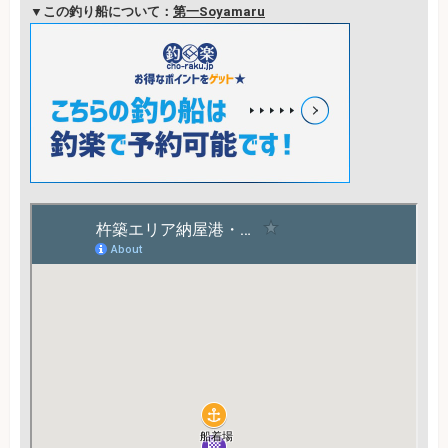
▼この釣り船について：
第一Soyamaru