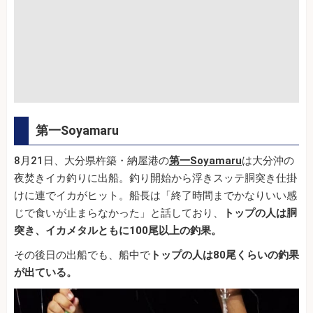
第一Soyamaru
8月21日、大分県杵築・納屋港の
第一Soyamaru
は大分沖の
夜焚きイカ釣りに出船。釣り開始から浮きスッテ胴突き仕掛
けに連でイカがヒット。船長は「終了時間までかなりいい感
じで食いが止まらなかった」と話しており、
トップの人は胴
突き、イカメタルともに100尾以上の釣果。
その後日の出船でも、船中で
トップの人は80尾くらいの釣果
が出ている。