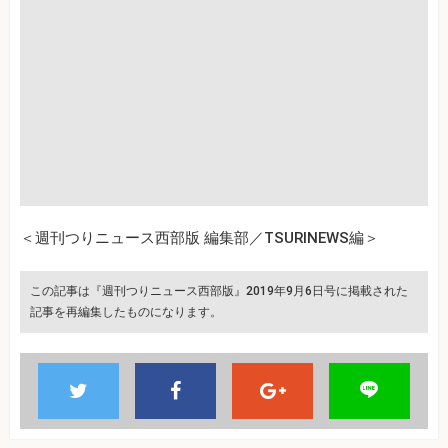
＜週刊つりニュース西部版 編集部／TSURINEWS編＞
この記事は『週刊つりニュース西部版』2019年9月6日号に掲載された
記事を再編集したものになります。